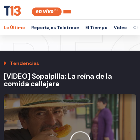
Lo Último
Reportajes Teletrece
El Tiempo
Video
Ch
Tendencias
[VIDEO] Sopaipilla: La reina de la
comida callejera