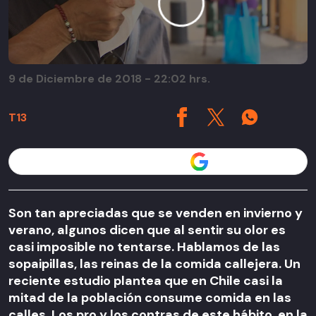
9 de Diciembre de 2018 - 22:02 hrs.
T13
Seguir a T13 en
Son tan apreciadas que se venden en invierno y
verano, algunos dicen que al sentir su olor es
casi imposible no tentarse. Hablamos de las
sopaipillas, las reinas de la comida callejera. Un
reciente estudio plantea que en Chile casi la
mitad de la población consume comida en las
calles. Los pro y los contras de este hábito, en la