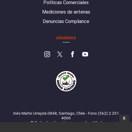
Políticas Comerciales
Mediciones de antenas
Denuncias Compliance
SÍGUENOS
Inés Matte Urrejola 0848, Santiago, Chile - Fono (562) 2 251
4000
X
© Todos los derechos reservados. 13.cl