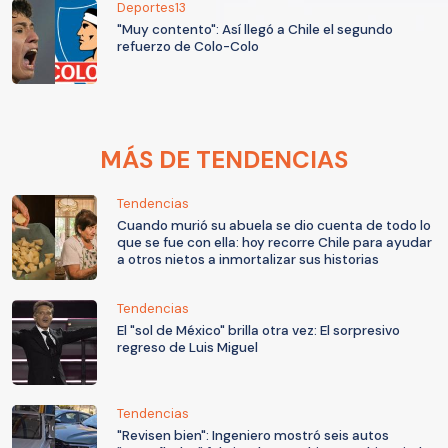
Deportes13
"Muy contento": Así llegó a Chile el segundo
refuerzo de Colo-Colo
MÁS DE TENDENCIAS
Tendencias
Cuando murió su abuela se dio cuenta de todo lo
que se fue con ella: hoy recorre Chile para ayudar
a otros nietos a inmortalizar sus historias
Tendencias
El "sol de México" brilla otra vez: El sorpresivo
regreso de Luis Miguel
Tendencias
"Revisen bien": Ingeniero mostró seis autos