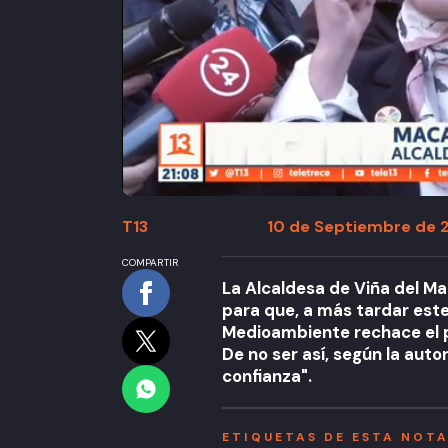
T13
10 de Septiembre de 2
COMPARTIR
La Alcaldesa de Viña del Ma
para que, a más tardar este
Medioambiente rechace el p
De no ser así, según la aut
confianza".
ETIQUETAS DE ESTA NOT