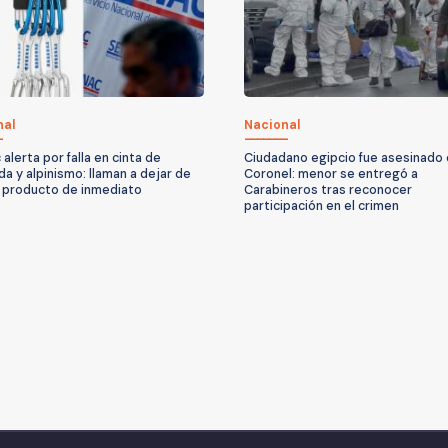
nal
Nacional
alerta por falla en cinta de
Ciudadano egipcio fue asesinado
da y alpinismo: llaman a dejar de
Coronel: menor se entregó a
l producto de inmediato
Carabineros tras reconocer
participación en el crimen