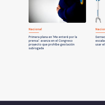
Nacional
Nacio
Primera plana en 'Me enteré por la
Sernac 
prensa': avanza en el Congreso
escala
proyecto que prohíbe gestación
usar e
subrogada