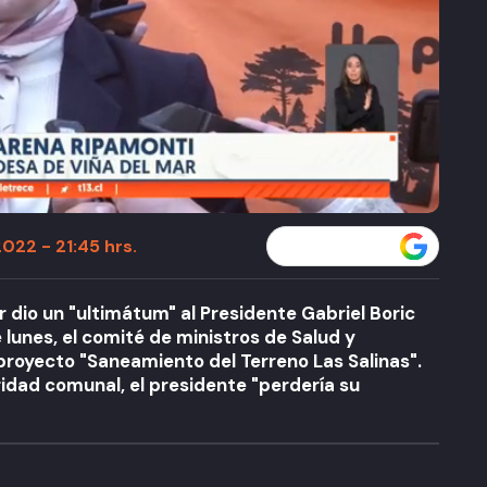
022 - 21:45 hrs.
Seguir a T13 en
r dio un "ultimátum" al Presidente Gabriel Boric
 lunes, el comité de ministros de Salud y
royecto "Saneamiento del Terreno Las Salinas".
oridad comunal, el presidente "perdería su
A