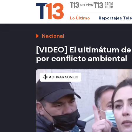
Lo Último
Reportajes Tel
Nacional
[VIDEO] El ultimátum de 
por conflicto ambiental