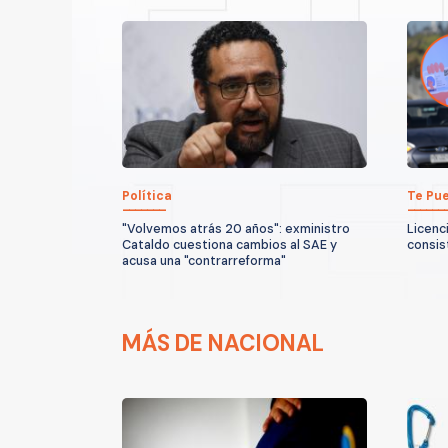
Política
Te Pue
"Volvemos atrás 20 años": exministro
Licenci
Cataldo cuestiona cambios al SAE y
consis
acusa una "contrarreforma"
MÁS DE NACIONAL