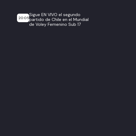
Sigue EN VIVO el segundo
20:05
partido de Chile en el Mundial
de Voley Femenino Sub 17