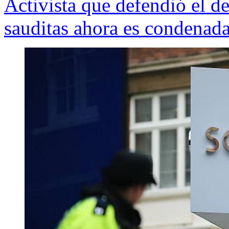
Activista que defendió el d
sauditas ahora es condenada