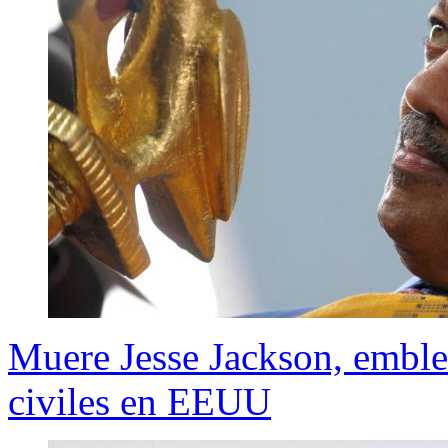
Muere Jesse Jackson, emble
civiles en EEUU