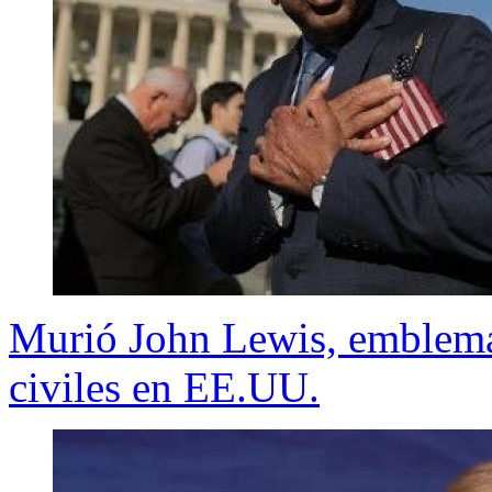
Murió John Lewis, emblemát
civiles en EE.UU.