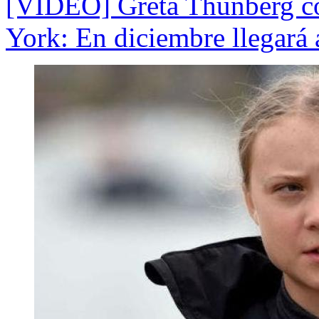
[VIDEO] Greta Thunberg co
York: En diciembre llegará 