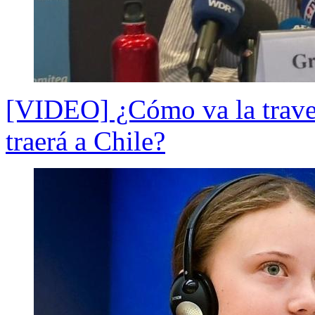
[VIDEO] ¿Cómo va la traves
traerá a Chile?