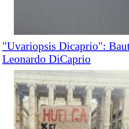
"Uvariopsis Dicaprio": Baut
Leonardo DiCaprio