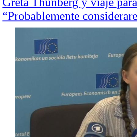
Greta Thunberg y viaje par
“Probablemente considerar