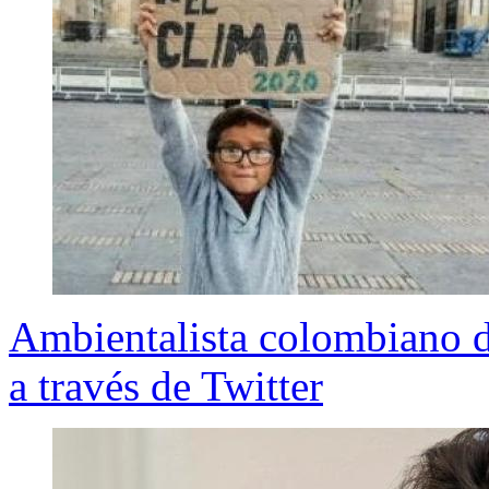
Ambientalista colombiano 
a través de Twitter