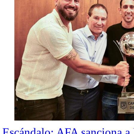
Escándalo: AFA sanciona a E