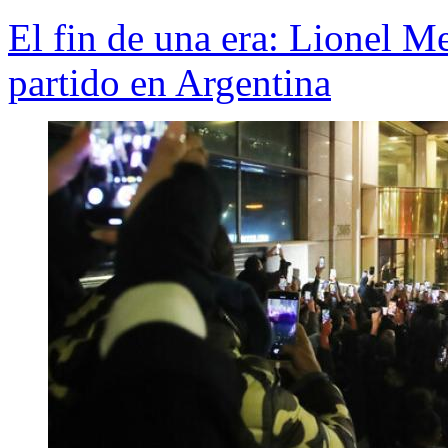
El fin de una era: Lionel M
partido en Argentina