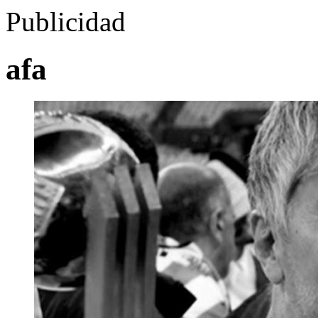
Publicidad
afa