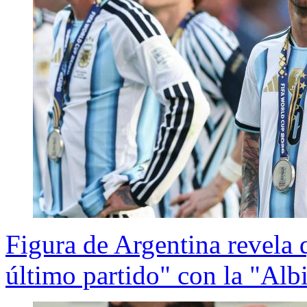
Figura de Argentina revela 
último partido" con la "Alb