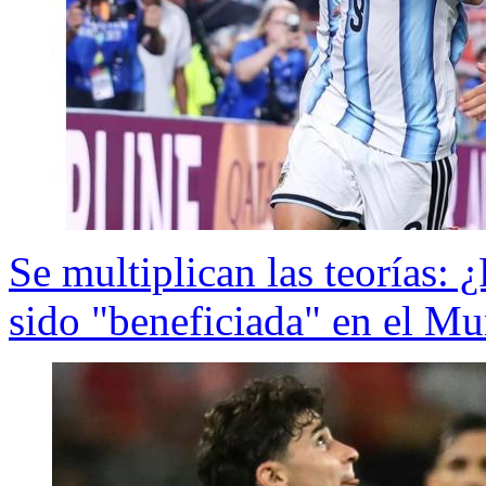
Se multiplican las teorías: 
sido "beneficiada" en el Mu