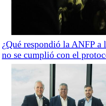
¿Qué respondió la ANFP a l
no se cumplió con el protoc