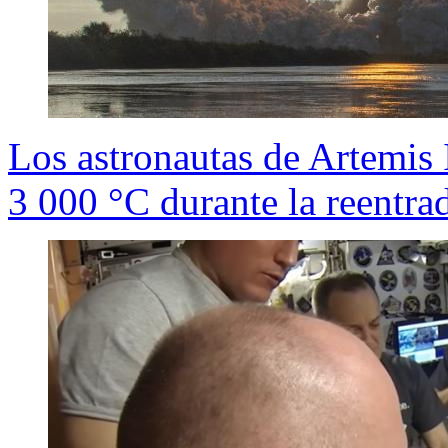
Los astronautas de Artemis 
3 000 °C durante la reentra