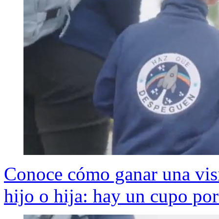
Conoce cómo ganar una visit
hijo o hija: hay un cupo por