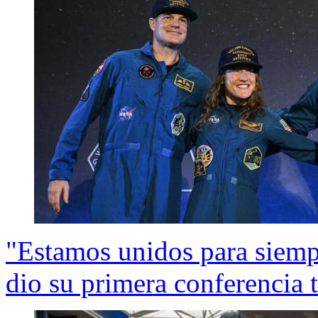
"Estamos unidos para siempr
dio su primera conferencia tr