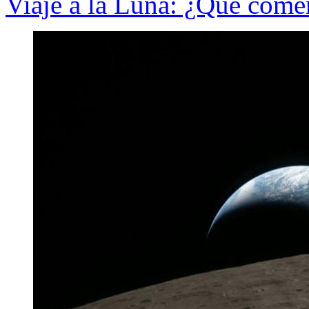
Viaje a la Luna: ¿Qué come