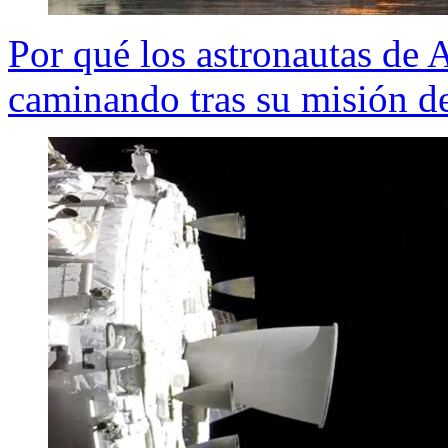
Por qué los astronautas de A
caminando tras su misión de