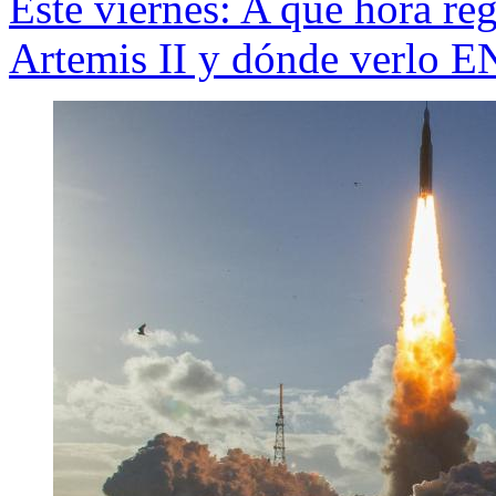
Este viernes: A qué hora reg
Artemis II y dónde verlo 