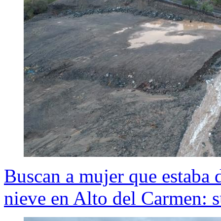
Buscan a mujer que estaba d
nieve en Alto del Carmen: s