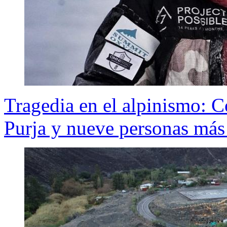
Tragedia en el alpinismo: 
Purja y nueve personas más