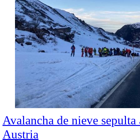
Avalancha de nieve sepulta 
Austria