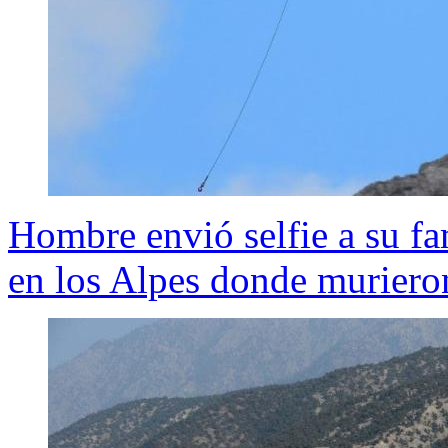
Hombre envió selfie a su fam
en los Alpes donde muriero