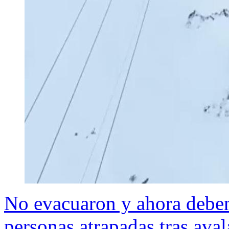
No evacuaron y ahora deben
personas atrapadas tras av