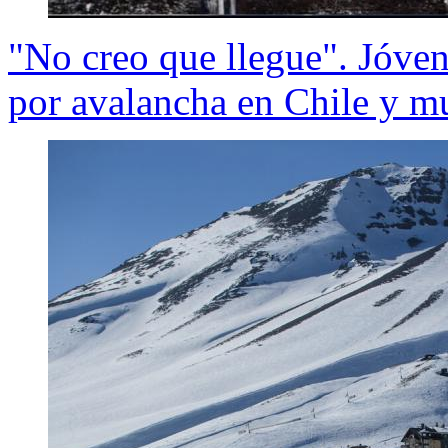
"No creo que llegue". Jóve
por avalancha en Chile y m