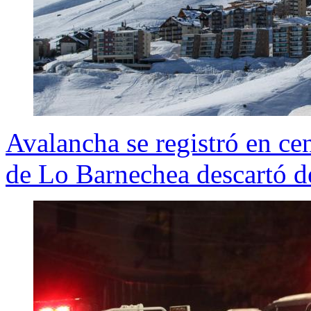
Avalancha se registró en ce
de Lo Barnechea descartó d