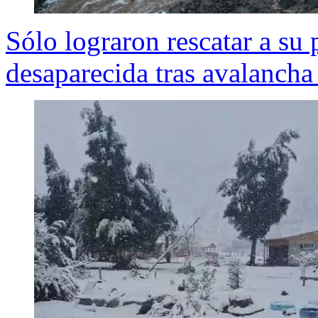
Sólo lograron rescatar a su
desaparecida tras avalancha