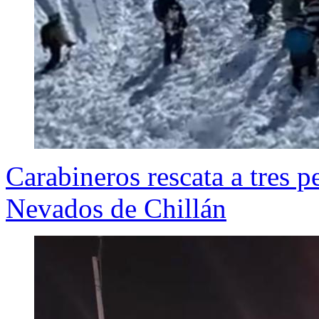
Carabineros rescata a tres p
Nevados de Chillán