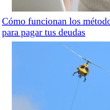
Cómo funcionan los métodos
para pagar tus deudas