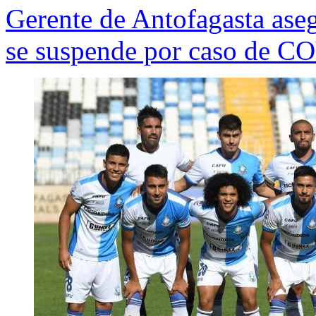
Gerente de Antofagasta ase
se suspende por caso de C