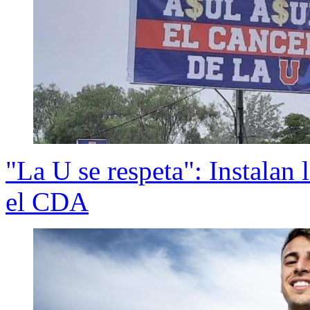
"La U se respeta": Instalan 
el CDA