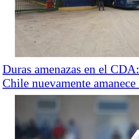
Duras amenazas en el CDA: 
Chile nuevamente amanece