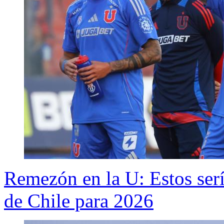
Remezón en la U: Estos serí
de Chile para 2026