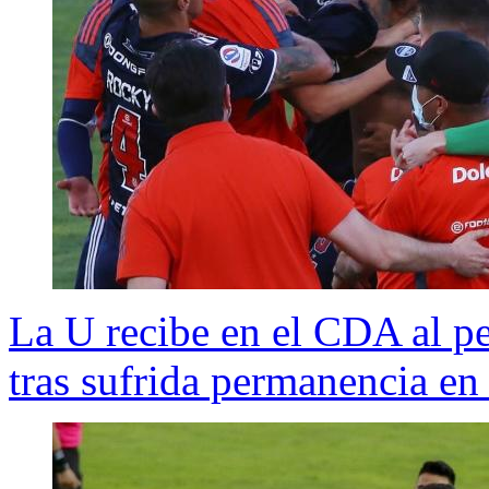
La U recibe en el CDA al pe
tras sufrida permanencia en