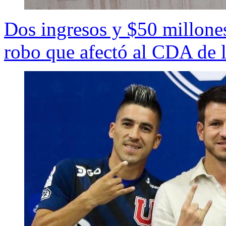
Dos ingresos y $50 millones
robo que afectó al CDA de 