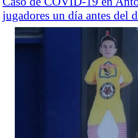
Caso de COVID-19 en Antof
jugadores un día antes del 