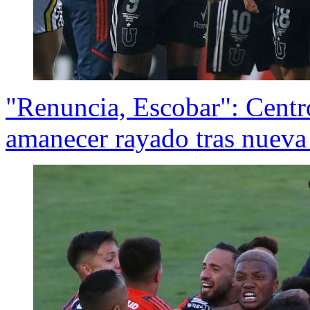
"Renuncia, Escobar": Centr
amanecer rayado tras nueva 