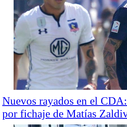
Nuevos rayados en el CDA: 
por fichaje de Matías Zaldi