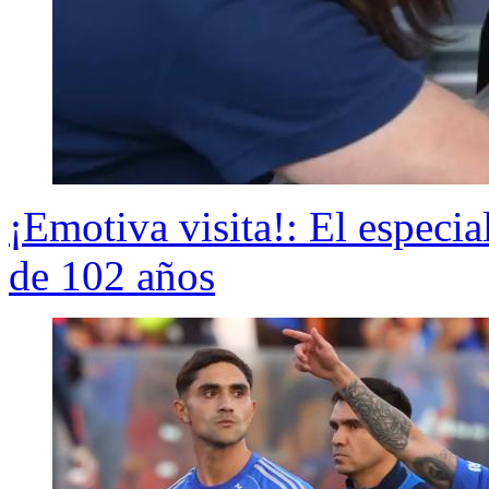
¡Emotiva visita!: El especia
de 102 años