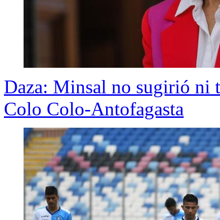
Daza: Minsal no sugirió ni 
Colo Colo-Antofagasta