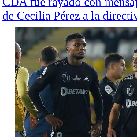
CDA fue rayado con mensaje
de Cecilia Pérez a la directi