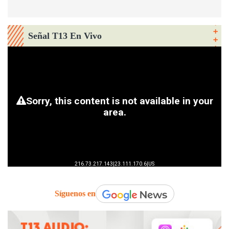
Señal T13 En Vivo
Síguenos en