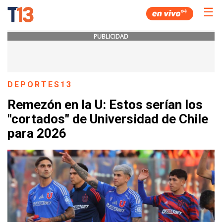
☰
PUBLICIDAD
DEPORTES13
Remezón en la U: Estos serían los
"cortados" de Universidad de Chile
para 2026