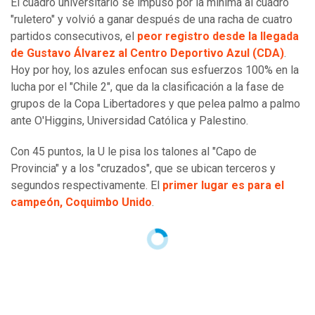
El cuadro universitario se impuso por la mínima al cuadro
"ruletero" y volvió a ganar después de una racha de cuatro
partidos consecutivos, el
peor registro desde la llegada
de Gustavo Álvarez al Centro Deportivo Azul (CDA)
.
Hoy por hoy, los azules enfocan sus esfuerzos 100% en la
lucha por el "Chile 2", que da la clasificación a la fase de
grupos de la Copa Libertadores y que pelea palmo a palmo
ante O'Higgins, Universidad Católica y Palestino.
Con 45 puntos, la U le pisa los talones al "Capo de
Provincia" y a los "cruzados", que se ubican terceros y
segundos respectivamente. El
primer lugar es para el
campeón, Coquimbo Unido
.