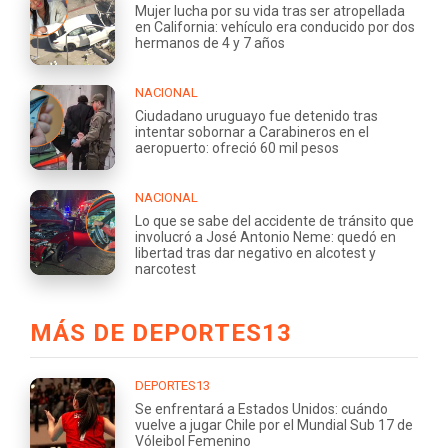
Mujer lucha por su vida tras ser atropellada
en California: vehículo era conducido por dos
hermanos de 4 y 7 años
NACIONAL
Ciudadano uruguayo fue detenido tras
intentar sobornar a Carabineros en el
aeropuerto: ofreció 60 mil pesos
NACIONAL
Lo que se sabe del accidente de tránsito que
involucró a José Antonio Neme: quedó en
libertad tras dar negativo en alcotest y
narcotest
MÁS DE DEPORTES13
DEPORTES13
Se enfrentará a Estados Unidos: cuándo
vuelve a jugar Chile por el Mundial Sub 17 de
Vóleibol Femenino