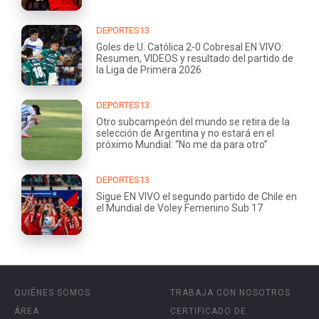
DEPORTES13
Goles de U. Católica 2-0 Cobresal EN VIVO:
Resumen, VIDEOS y resultado del partido de
la Liga de Primera 2026
DEPORTES13
Otro subcampeón del mundo se retira de la
selección de Argentina y no estará en el
próximo Mundial: “No me da para otro”
DEPORTES13
Sigue EN VIVO el segundo partido de Chile en
el Mundial de Voley Femenino Sub 17
QUIÉNES SOMOS
TRABAJA CON NOSOTROS
ÁREA
CERTIFICADO DE