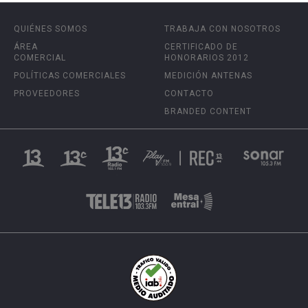
QUIÉNES SOMOS
TRABAJA CON NOSOTROS
ÁREA
CERTIFICADO DE
COMERCIAL
HONORARIOS 2012
POLÍTICAS COMERCIALES
MEDICIÓN ANTENAS
PROVEEDORES
CONTACTO
BRANDED CONTENT