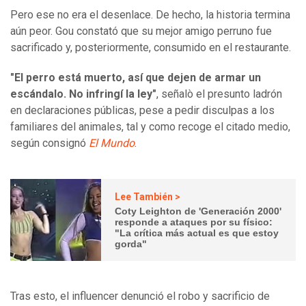
Pero ese no era el desenlace. De hecho, la historia termina
aún peor. Gou constató que su mejor amigo perruno fue
sacrificado y, posteriormente, consumido en el restaurante.
"El perro está muerto, así que dejen de armar un
escándalo. No infringí la ley"
, señalò el presunto ladrón
en declaraciones públicas, pese a pedir disculpas a los
familiares del animales, tal y como recoge el citado medio,
según consignó
El Mundo
.
Lee También >
Coty Leighton de 'Generación 2000'
responde a ataques por su físico:
"La crítica más actual es que estoy
gorda"
Tras esto, el influencer
denunció el robo y sacrificio de