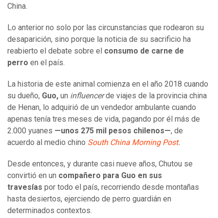
China.
Lo anterior no solo por las circunstancias que rodearon su
desaparición, sino porque la noticia de su sacrificio ha
reabierto el debate sobre el
consumo de carne de
perro
en el país.
La historia de este animal comienza en el año 2018 cuando
su dueño,
Guo,
un
influencer
de viajes de la provincia china
de Henan, lo adquirió de un vendedor ambulante cuando
apenas tenía tres meses de vida, pagando por él más de
2.000 yuanes
—unos 275 mil pesos chilenos—
, de
acuerdo al medio chino
South China Morning Post
.
Desde entonces, y durante casi nueve años, Chutou se
convirtió en un
compañero para Guo en sus
travesías
por todo el país, recorriendo desde montañas
hasta desiertos, ejerciendo de perro guardián en
determinados contextos.