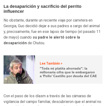
La desaparición y sacrificio del perrito
influencer
No obstante, durante un reciente viaje por carretera en
Georgia, Guo decidió dejar a sus padres a cargo del animal
y, precisamente, fue en ese lapso de tiempo (el pasado 11
de mayo) cuando
su padre le alertó sobre la
desaparición
de Chutou.
Lee También >
"Toda mi platita ahorrada": la
millonaria cifra que le embargaron
a 'Pollo' Castillo por deuda del CAE
Con el paso de los díasm a través de las cámaras de
vigilancia del campo familiar, descubrieron que el animal no