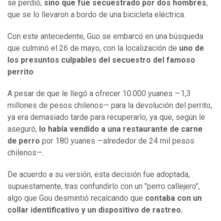
se perdió,
sino que fue secuestrado por dos hombres
,
que se lo llevaron a bordo de una bicicleta eléctrica.
Con este antecedente, Guo se embarcó en una búsqueda
que culminó el 26 de mayo, con la localización de
uno de
los presuntos culpables del secuestro del famoso
perrito
.
A pesar de que le llegó a ofrecer 10.000 yuanes —1,3
millones de pesos chilenos— para la devolución del perrito,
ya era demasiado tarde para recuperarlo, ya que, según le
aseguró,
lo había vendido a una restaurante de carne
de perro
por 180 yuanes —alrededor de 24 mil pesos
chilenos—.
De acuerdo a su versión, esta decisión fue adoptada,
supuestamente, tras confundirlo con un "perro callejero",
algo que Gou desmintió recalcando que
contaba con un
collar identificativo y un dispositivo de rastreo.