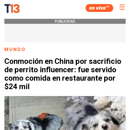
☰
PUBLICIDAD
MUNDO
Conmoción en China por sacrificio
de perrito influencer: fue servido
como comida en restaurante por
$24 mil