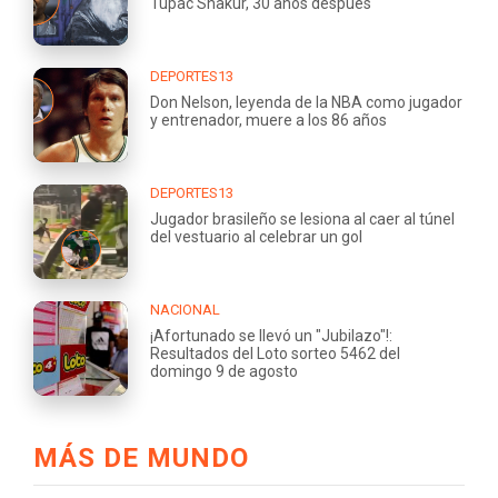
Tupac Shakur, 30 años después
DEPORTES13
Don Nelson, leyenda de la NBA como jugador
y entrenador, muere a los 86 años
DEPORTES13
Jugador brasileño se lesiona al caer al túnel
del vestuario al celebrar un gol
NACIONAL
¡Afortunado se llevó un "Jubilazo"!:
Resultados del Loto sorteo 5462 del
domingo 9 de agosto
MÁS DE MUNDO