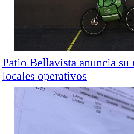
Patio Bellavista anuncia su
locales operativos