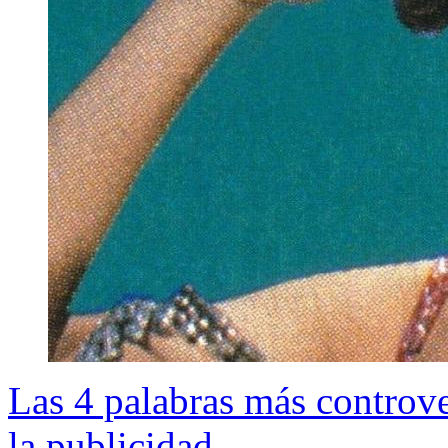
Las 4 palabras más controver
la publicidad