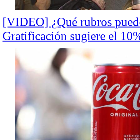
[VIDEO] ¿Qué rubros pueden
Gratificación sugiere el 1