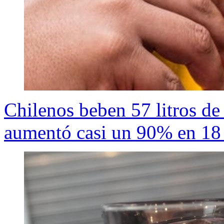
Chilenos beben 57 litros de
aumentó casi un 90% en 18