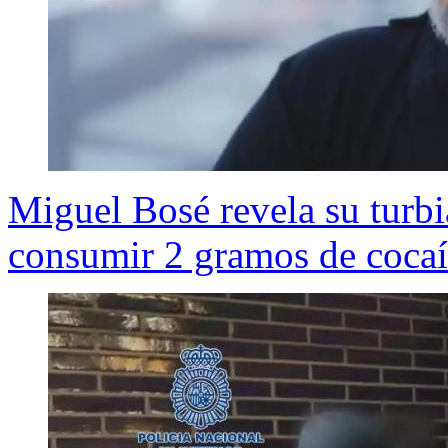
Miguel Bosé revela su turbia
consumir 2 gramos de cocaí