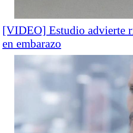
[VIDEO] Estudio advierte r
en embarazo