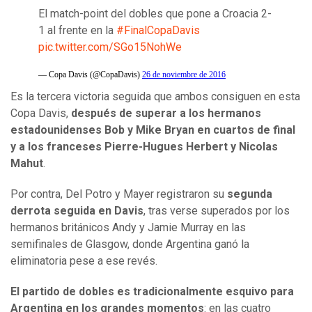
El match-point del dobles que pone a Croacia 2-
1 al frente en la
#FinalCopaDavis
pic.twitter.com/SGo15NohWe
— Copa Davis (@CopaDavis)
26 de noviembre de 2016
Es la tercera victoria seguida que ambos consiguen en esta
Copa Davis,
después de superar a los hermanos
estadounidenses Bob y Mike Bryan en cuartos de final
y a los franceses Pierre-Hugues Herbert y Nicolas
Mahut
.
Por contra, Del Potro y Mayer registraron su
segunda
derrota seguida en Davis
, tras verse superados por los
hermanos británicos Andy y Jamie Murray en las
semifinales de Glasgow, donde Argentina ganó la
eliminatoria pese a ese revés.
El partido de dobles es tradicionalmente esquivo para
Argentina en los grandes momentos
: en las cuatro