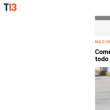
NACI
Come
todo