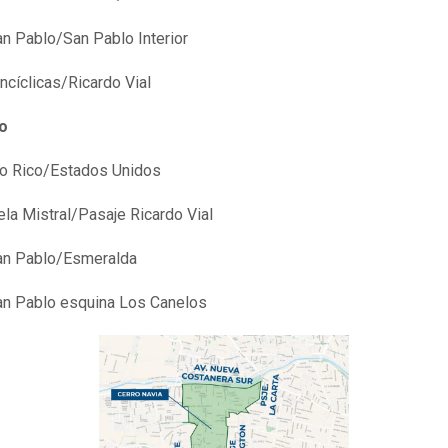
an Pablo/San Pablo Interior
ncíclicas/Ricardo Vial
o
o Rico/Estados Unidos
ela Mistral/Pasaje Ricardo Vial
an Pablo/Esmeralda
an Pablo esquina Los Canelos