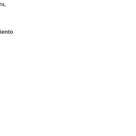
ta,
iento