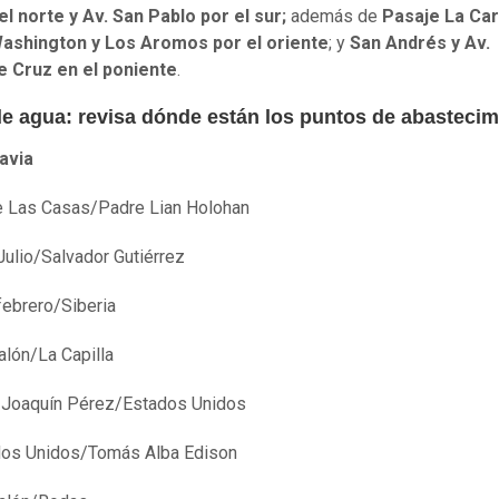
el norte y Av. San Pablo por el sur;
además de
Pasaje La Car
ashington y Los Aromos por el oriente
; y
San Andrés y Av.
e Cruz en el poniente
.
de agua: revisa dónde están los puntos de abastecim
avia
 Las Casas/Padre Lian Holohan
Julio/Salvador Gutiérrez
febrero/Siberia
lón/La Capilla
 Joaquín Pérez/Estados Unidos
dos Unidos/Tomás Alba Edison