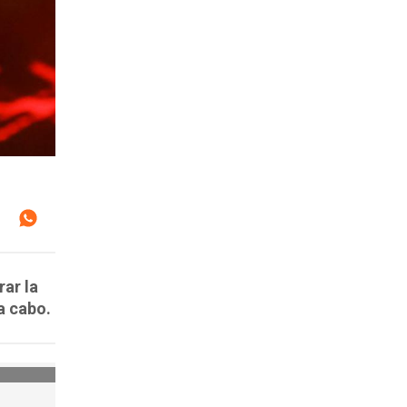
ar la
a cabo.