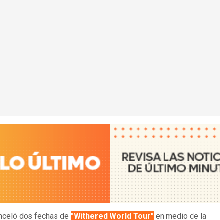
nceló dos fechas de
"Withered World Tour"
en medio de la