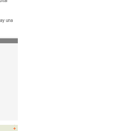
itar
ay una