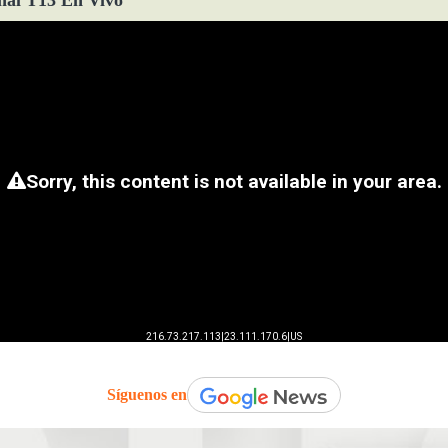
ñal T13 En Vivo
Síguenos en