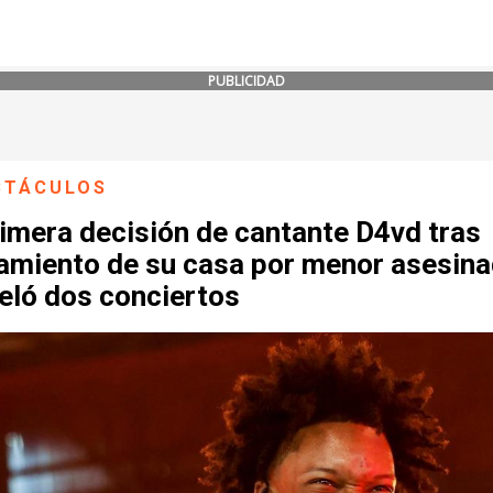
PUBLICIDAD
CTÁCULOS
imera decisión de cantante D4vd tras
namiento de su casa por menor asesina
eló dos conciertos