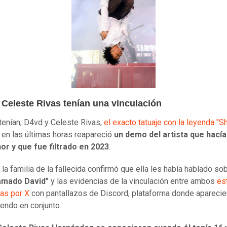
 Celeste Rivas tenían una vinculación
tenían, D4vd y Celeste Rivas,
el exacto tatuaje con la leyenda "S
 en las últimas horas reapareció
un demo del artista que hacía
or y que fue filtrado en 2023
.
la familia de la fallecida confirmó que ella les había hablado so
lamado David"
y las evidencias de la vinculación entre ambos
es
as por X
con pantallazos de Discord, plataforma donde aparecie
iendo en conjunto.