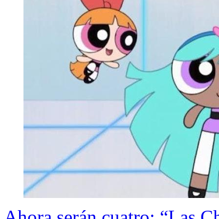
Ahora serán cuatro: “Las C