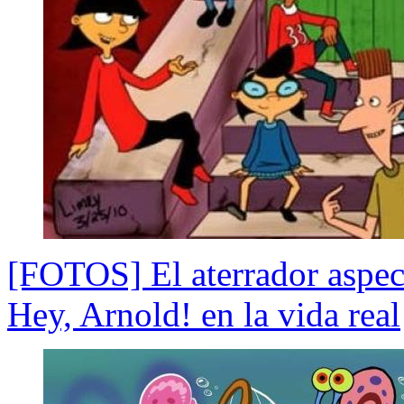
[FOTOS] El aterrador aspect
Hey, Arnold! en la vida real