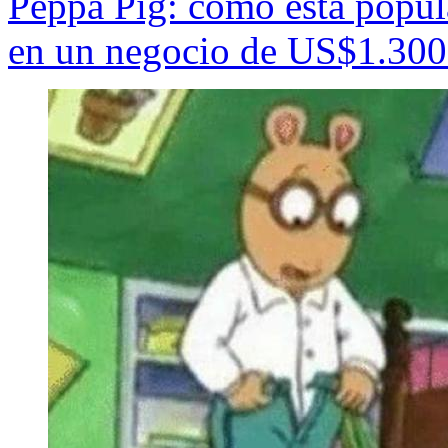
Peppa Pig: cómo esta popular
en un negocio de US$1.300