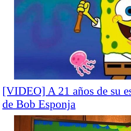
[VIDEO] A 21 años de su est
de Bob Esponja