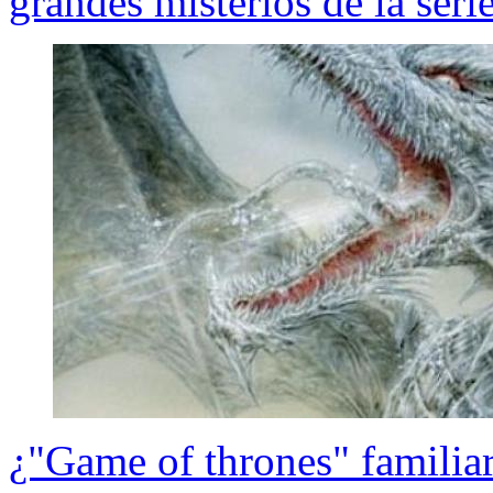
grandes misterios de la seri
¿"Game of thrones" familia