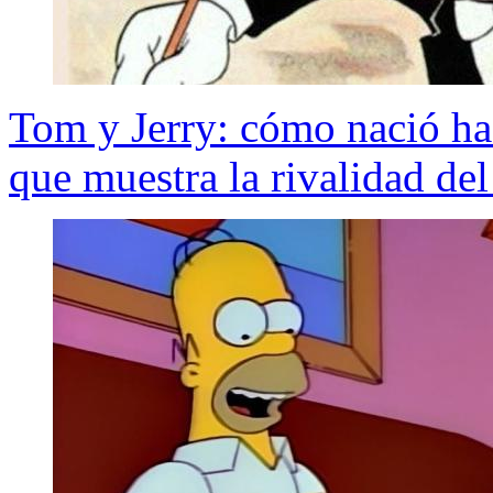
Tom y Jerry: cómo nació ha
que muestra la rivalidad del