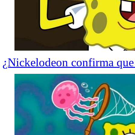
¿Nickelodeon confirma que