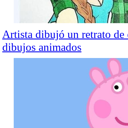
Artista dibujó un retrato de 
dibujos animados