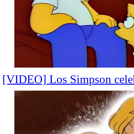
[VIDEO] Los Simpson celeb