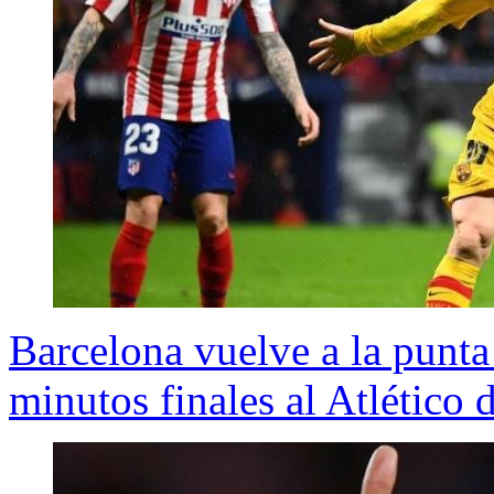
Barcelona vuelve a la punta 
minutos finales al Atlético