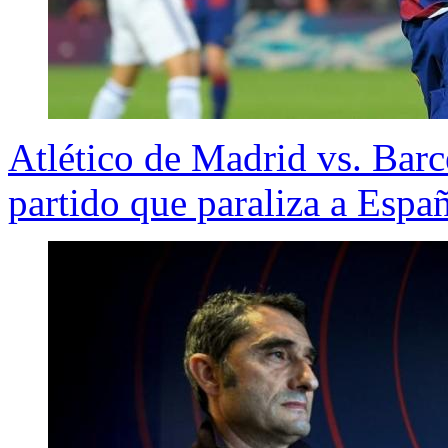
Atlético de Madrid vs. Barc
partido que paraliza a Espa