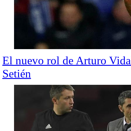
El nuevo rol de Arturo Vid
Setién