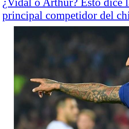
¿Vidal o Arthur? Esto dice l
principal competidor del ch