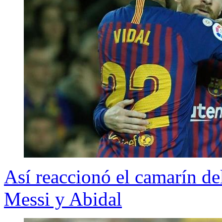
Así reaccionó el camarín de
Messi y Abidal