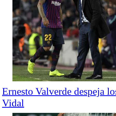
Ernesto Valverde despeja lo
Vidal