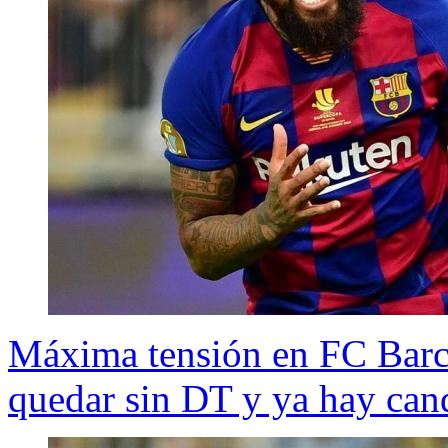
Máxima tensión en FC Barce
quedar sin DT y ya hay can