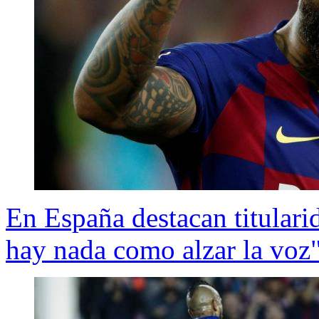
En España destacan titular
hay nada como alzar la voz