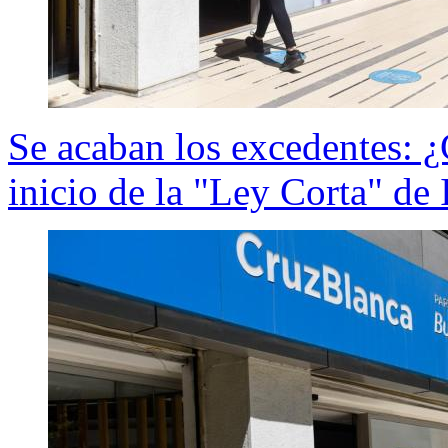
Se acaban los excedentes: ¿
inicio de la "Ley Corta" de 