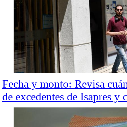
Fecha y monto: Revisa cuán
de excedentes de Isapres y 