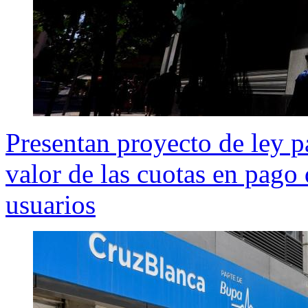
Presentan proyecto de ley p
valor de las cuotas en pago 
usuarios