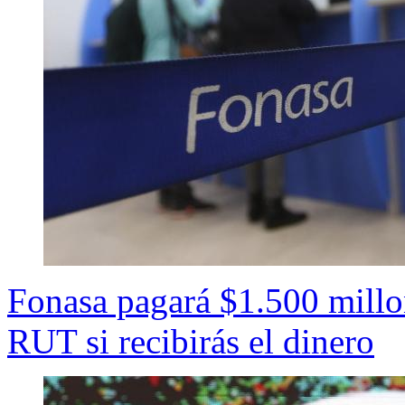
Fonasa pagará $1.500 millon
RUT si recibirás el dinero