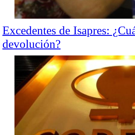
Excedentes de Isapres: ¿Cu
devolución?