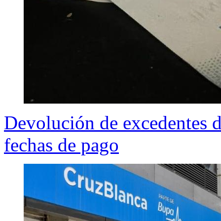
Devolución de excedentes d
fechas de pago