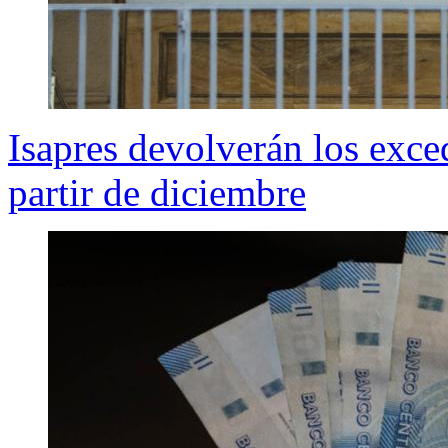
Isapres devolverán los exce
partir de diciembre