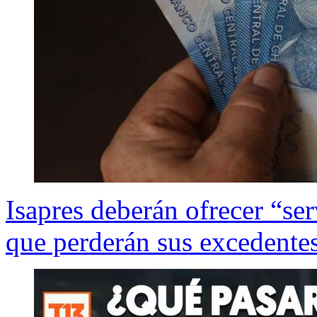
Isapres deberán ofrecer “ser
que perderán sus excedente