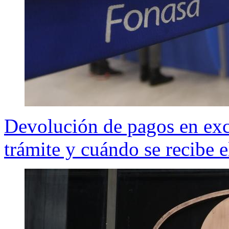
Devolución de pagos en ex
trámite y cuándo se recibe e