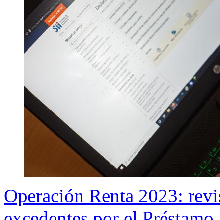
Operación Renta 2023: revis
excedentes por el Préstamo 