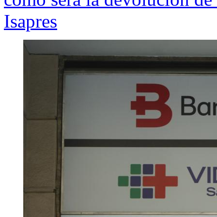
Isapres