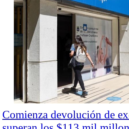
Comienza devolución de exc
superan los $113 mil millo