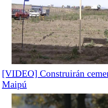
[VIDEO] Construirán cement
Maipú