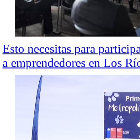
Esto necesitas para partici
a emprendedores en Los Rí