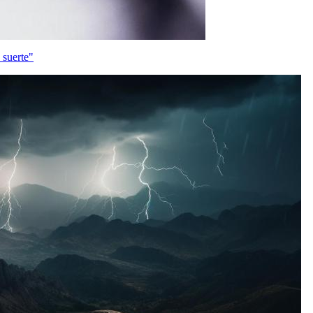
 suerte"