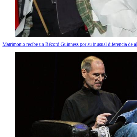
Matrimonio recibe un Récord Guinness por su inusual diferencia de al