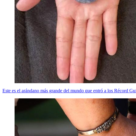
Este es el arándano más grande del mundo que entró a los Récord Gu