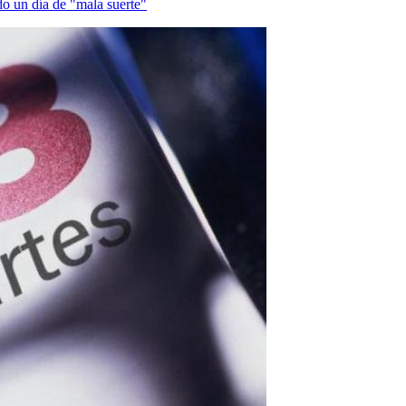
do un día de "mala suerte"