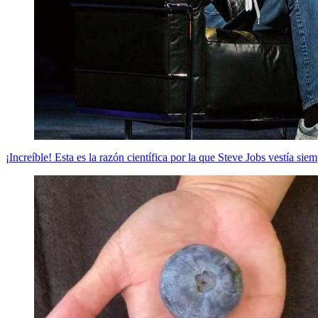
¡Increíble! Esta es la razón científica por la que Steve Jobs vestía siem