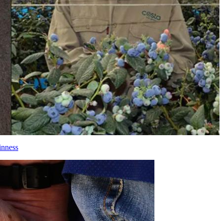
inness