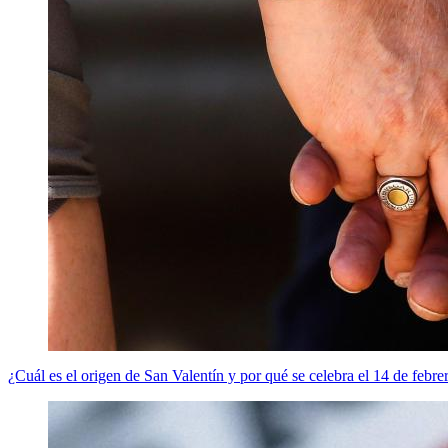
¿Cuál es el origen de San Valentín y por qué se celebra el 14 de febre