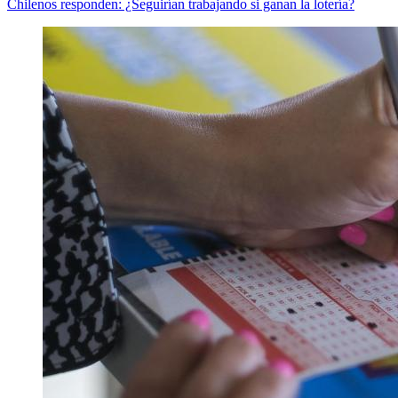
Chilenos responden: ¿Seguirían trabajando si ganan la lotería?