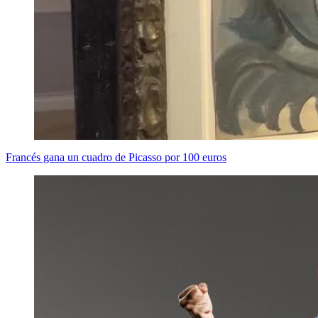
Francés gana un cuadro de Picasso por 100 euros