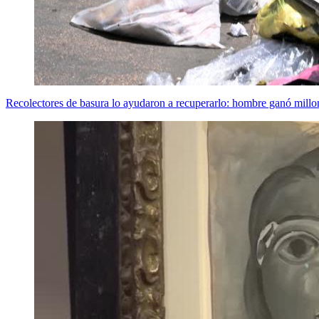
Recolectores de basura lo ayudaron a recuperarlo: hombre ganó millonar