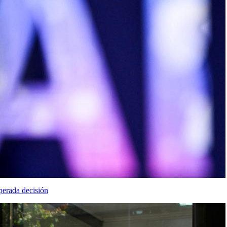
perada decisión