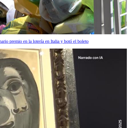
io premio en la lotería en Italia y botó el boleto