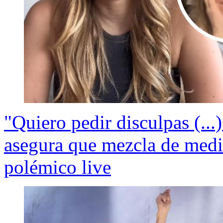
"Quiero pedir disculpas (...)
asegura que mezcla de medi
polémico live