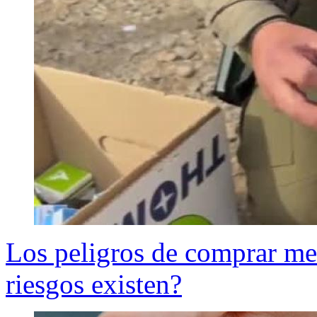
Los peligros de comprar me
riesgos existen?