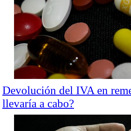
Devolución del IVA en rem
llevaría a cabo?