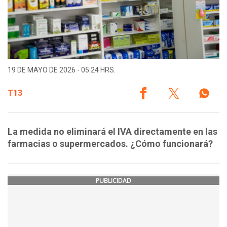
19 DE MAYO DE 2026 - 05:24 HRS.
T13
La medida no eliminará el IVA directamente en las
farmacias o supermercados. ¿Cómo funcionará?
PUBLICIDAD