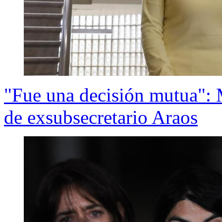
"Fue una decisión mutua": M
de exsubsecretario Araos