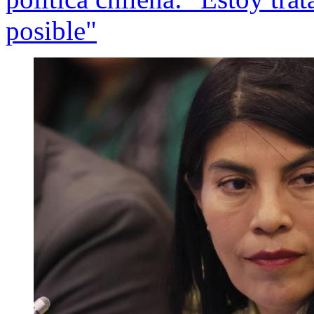
posible"