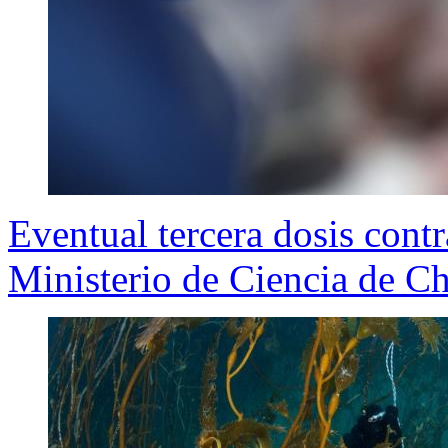
Eventual tercera dosis cont
Ministerio de Ciencia de Ch