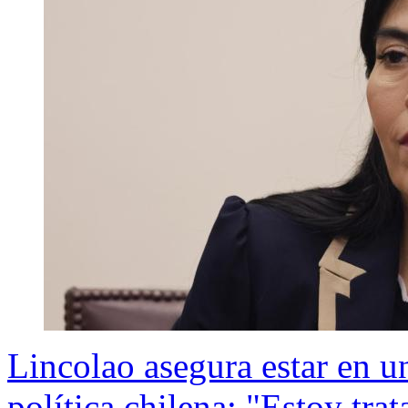
Lincolao asegura estar en u
política chilena: "Estoy tra