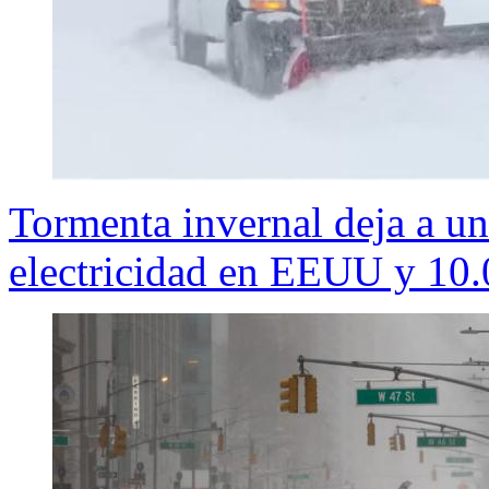
Tormenta invernal deja a un
electricidad en EEUU y 10.