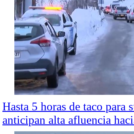
Hasta 5 horas de taco para s
anticipan alta afluencia hac