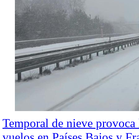
Temporal de nieve provoca l
vuelos en Países Bajos y Fr