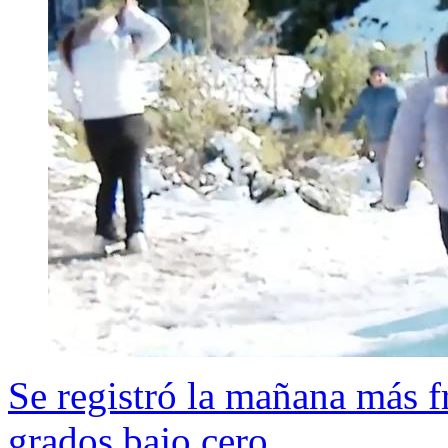
Se registró la mañana más f
grados bajo cero