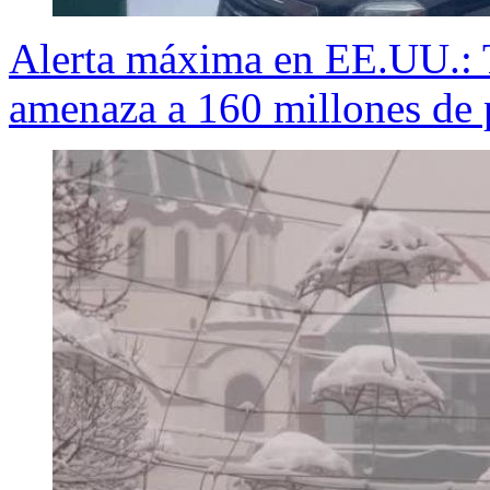
Alerta máxima en EE.UU.: T
amenaza a 160 millones de 