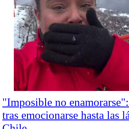
"Imposible no enamorarse": t
tras emocionarse hasta las lá
Chile