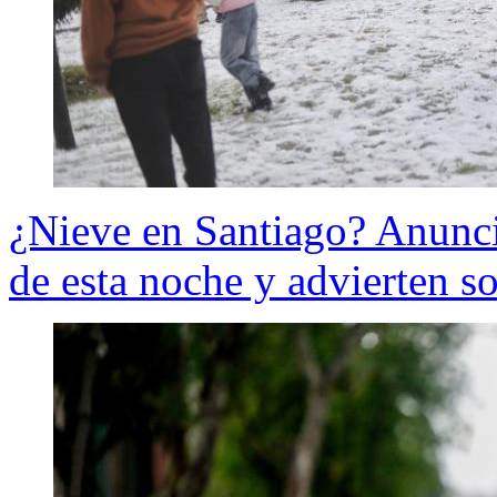
¿Nieve en Santiago? Anuncia
de esta noche y advierten so