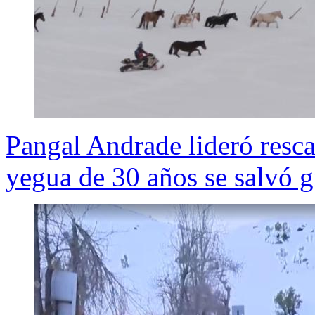
Pangal Andrade lideró rescat
yegua de 30 años se salvó g