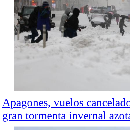
Apagones, vuelos cancelado
gran tormenta invernal az