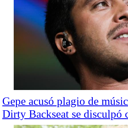
Gepe acusó plagio de músico
Dirty Backseat se disculpó 