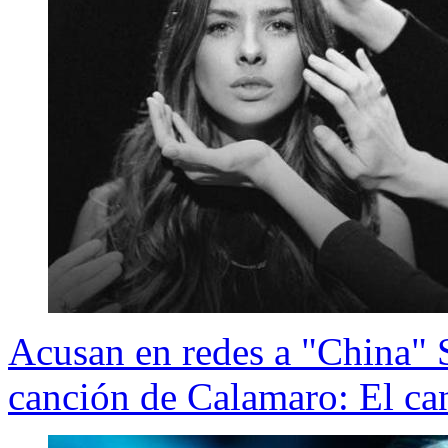
Acusan en redes a "China" 
canción de Calamaro: El ca