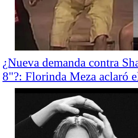
¿Nueva demanda contra Shak
8"?: Florinda Meza aclaró e