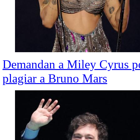
Demandan a Miley Cyrus po
plagiar a Bruno Mars