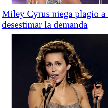
Miley Cyrus niega plagio a
desestimar la demanda