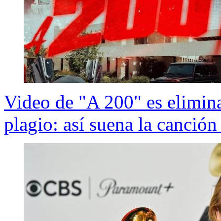
Video de "A 200" es elimin
plagio: así suena la canción