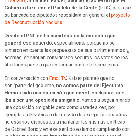
Libertario
,
Johannes Kaiser, abordó el acuerdo que el
Gobierno hizo con el Partido de la Gente
(PDG) para que
su bancada de diputados respaldara en general el
proyecto
de Reconstrucción Nacional
.
Desde el PNL se ha manifestado la molestia que
generó ese acuerdo
, especialmente porque no se
tomaron en cuenta las propuestas de sus parlamentarios y,
además, se habrían considerado seguros los votos de los
libertarios pese a que no forman parte del oficialismo.
En conversación con
Emol TV
, Kaiser planteó que no
son "parte del gobierno,
no somos parte del Ejecutivo.
Hemos sido una oposición que nosotros dijimos que
iba a ser una oposición amigable,
vamos a seguir siendo
una oposición amigable pero como ustedes ven, por
ejemplo en la votación del estado de excepción, nosotros
no estamos dispuestos a mantener las mismas políticas
de Gabriel Boric y en ese sentido estamos cumpliendo con