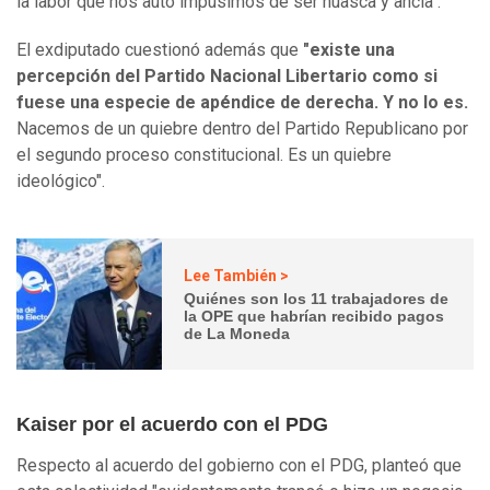
la labor que nos auto impusimos de ser huasca y ancla".
El exdiputado cuestionó además que
"existe una
percepción del Partido Nacional Libertario como si
fuese una especie de apéndice de derecha. Y no lo es.
Nacemos de un quiebre dentro del Partido Republicano por
el segundo proceso constitucional. Es un quiebre
ideológico".
Lee También >
Quiénes son los 11 trabajadores de
la OPE que habrían recibido pagos
de La Moneda
Kaiser por el acuerdo con el PDG
Respecto al acuerdo del gobierno con el PDG, planteó que