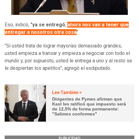
Eso, indicó,
"ya se entregó
,
ahora nos van a tener que
entregar a nosotros otra cosa
".
"Si usted trata de lograr mayorías demasiado grandes,
usted empieza a transar y empieza a negociar con todo el
mundo y, por supuesto, usted le entrega a uno y al resto se
le despiertan los apetitos", agregó el exdiputado.
Lee También >
Dirigentes de Pymes afirman que
Kast les ratificó que impuesto será
de 12,5% de forma permanente:
"Salimos conformes"
PUBLICIDAD