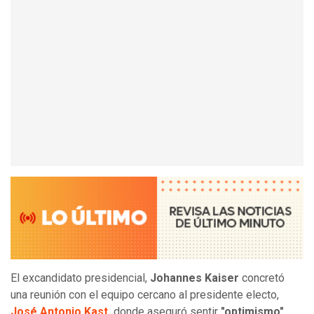
El excandidato presidencial,
Johannes Kaiser
concretó
una reunión con el equipo cercano al presidente electo,
José Antonio Kast
,
donde aseguró sentir
"optimismo"