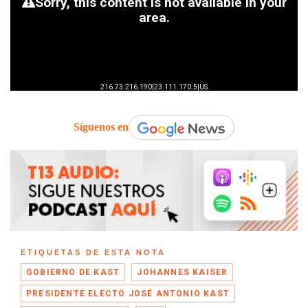
Síguenos en
ETIQUETAS DE ESTA NOTA
GOBIERNO DE KAST
JOHANNES KAISER
PRESIDENTE ELECTO JOSÉ ANTONIO KAST