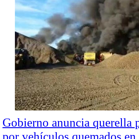
Gobierno anuncia querella p
por vehículos quemados en