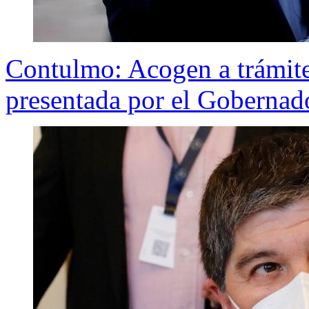
Contulmo: Acogen a trámite 
presentada por el Gobernad