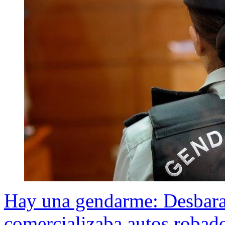
Hay una gendarme: Desbara
comercializaba autos robad