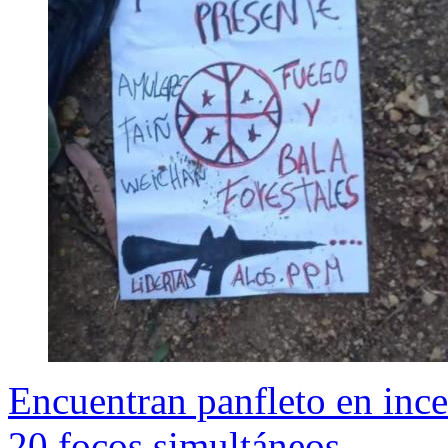
Encuentran panfleto en ince
20 focos simultáneos