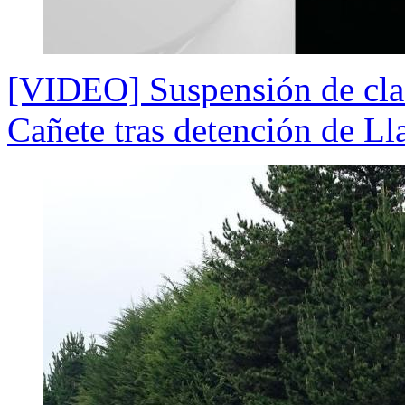
[VIDEO] Suspensión de clas
Cañete tras detención de Lla