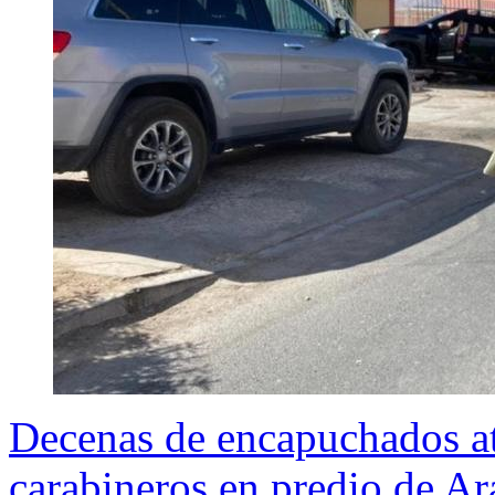
Decenas de encapuchados at
carabineros en predio de A