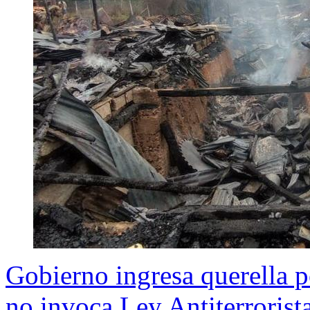
Gobierno ingresa querella 
no invoca Ley Antiterrorist