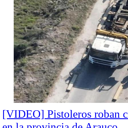
[VIDEO] Pistoleros roban c
en la provincia de Arauco