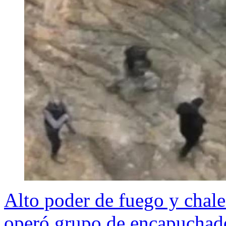
Alto poder de fuego y chal
operó grupo de encapuchad