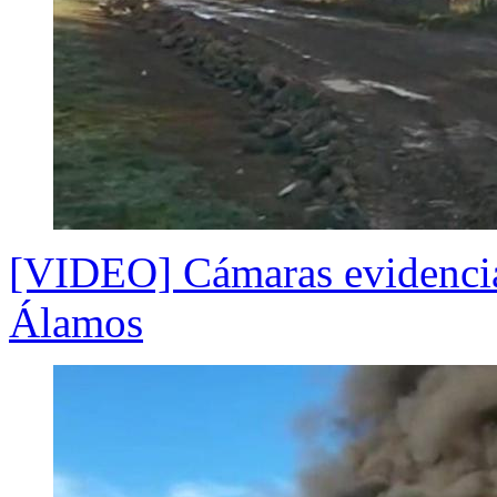
[VIDEO] Cámaras evidencia
Álamos