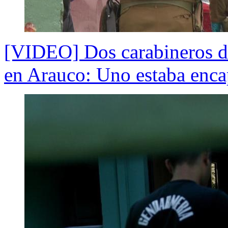
[VIDEO] Dos carabineros de
en Arauco: Uno estaba enc