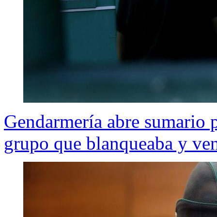
Gendarmería abre sumario p
grupo que blanqueaba y ven