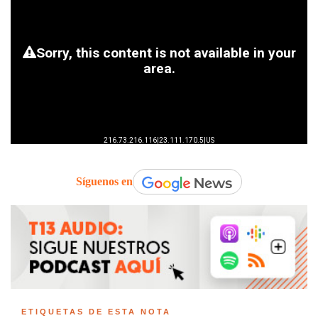
Síguenos en
ETIQUETAS DE ESTA NOTA