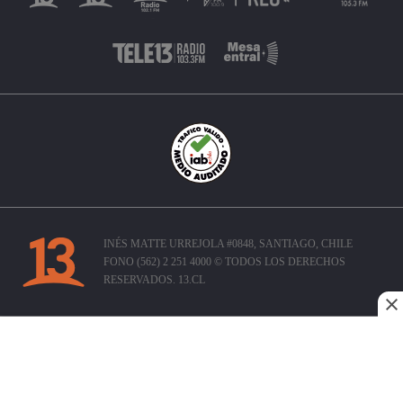
INÉS MATTE URREJOLA #0848, SANTIAGO, CHILE
FONO (562) 2 251 4000 © TODOS LOS DERECHOS
RESERVADOS. 13.CL