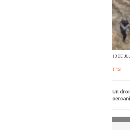
13 DE JUL
T13
Un dro
cercaní