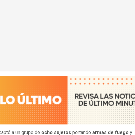
captó a un grupo de
ocho sujetos
portando
armas de fuego
y