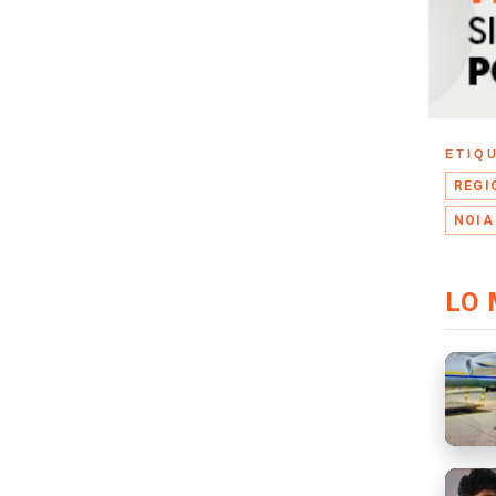
ETIQ
REGI
NOIA
LO 