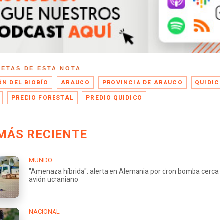
UETAS DE ESTA NOTA
ÓN DEL BIOBÍO
ARAUCO
PROVINCIA DE ARAUCO
QUIDIC
PREDIO FORESTAL
PREDIO QUIDICO
MÁS RECIENTE
MUNDO
"Amenaza híbrida": alerta en Alemania por dron bomba cerca
avión ucraniano
NACIONAL