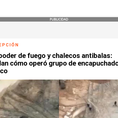
PUBLICIDAD
EPCIÓN
poder de fuego y chalecos antibalas:
lan cómo operó grupo de encapuchado
ico