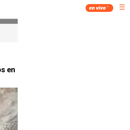
☰
s en