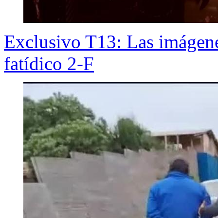
Exclusivo T13: Las imáge
fatídico 2-F