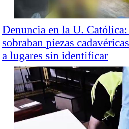
Denuncia en la U. Católica:
sobraban piezas cadavérica
a lugares sin identificar