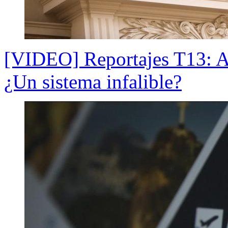
[VIDEO] Reportajes T13: As
¿Un sistema infalible?