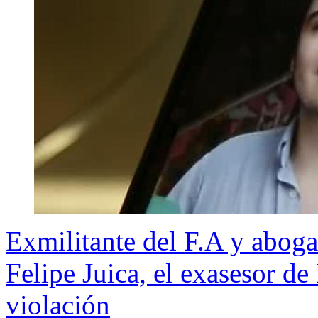
Exmilitante del F.A y aboga
Felipe Juica, el exasesor d
violación