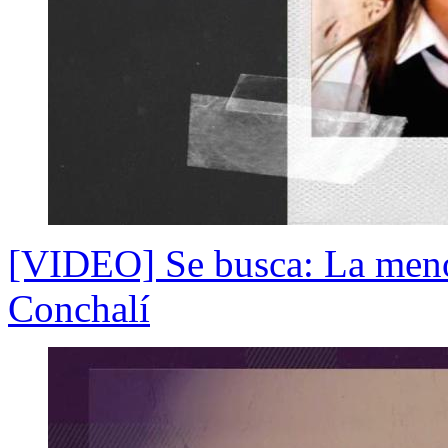
[VIDEO] Se busca: La meno
Conchalí