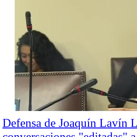
Defensa de Joaquín Lavín L
conversaciones "editadas" a 