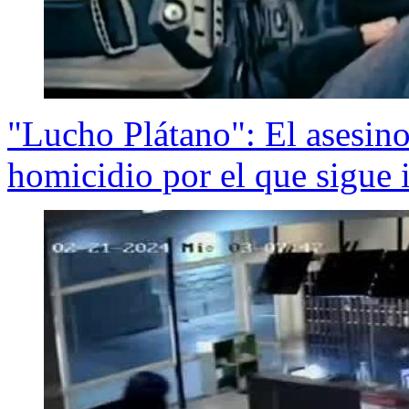
"Lucho Plátano": El asesino
homicidio por el que sigue