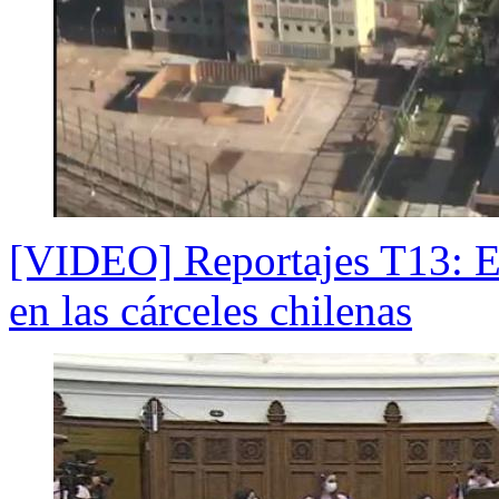
[VIDEO] Reportajes T13: El
en las cárceles chilenas