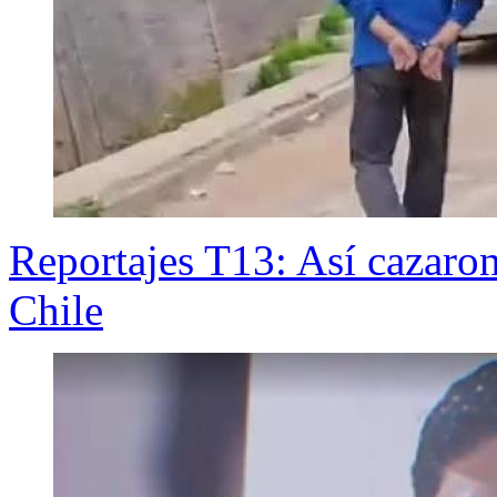
Reportajes T13: Así cazaron 
Chile