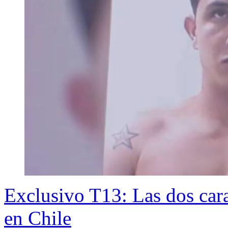
Exclusivo T13: Las dos cara
en Chile