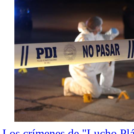
Los crímenes de "Lucho Plát