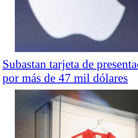
Subastan tarjeta de presenta
por más de 47 mil dólares