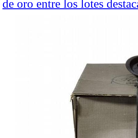
de oro entre los lotes desta