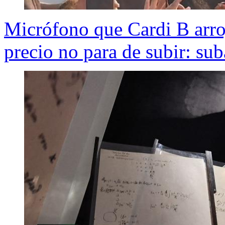
Micrófono que Cardi B arrojó
precio no para de subir: su