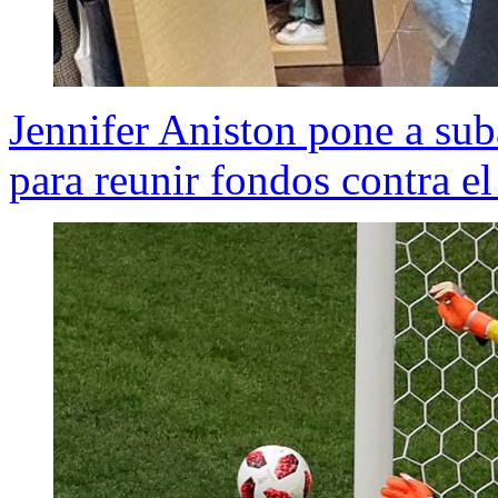
Jennifer Aniston pone a sub
para reunir fondos contra e