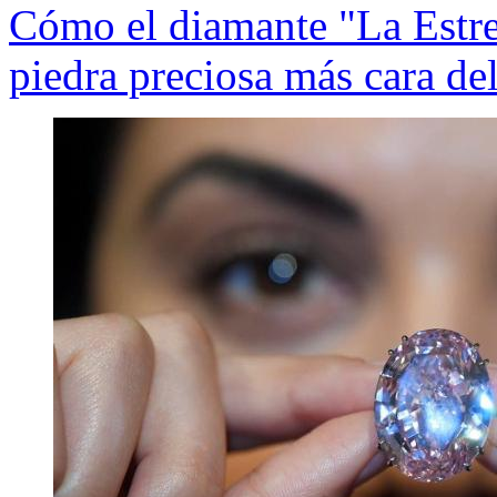
Cómo el diamante "La Estrel
piedra preciosa más cara d