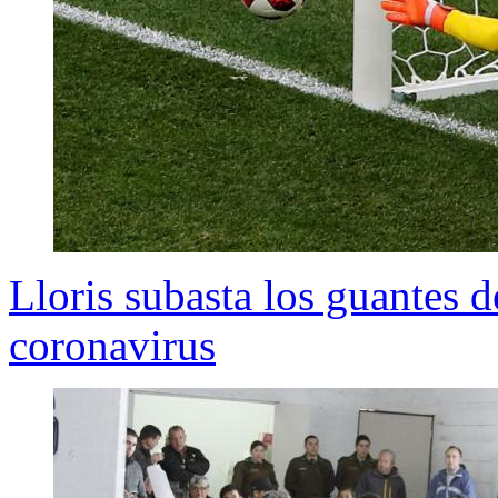
Lloris subasta los guantes d
coronavirus