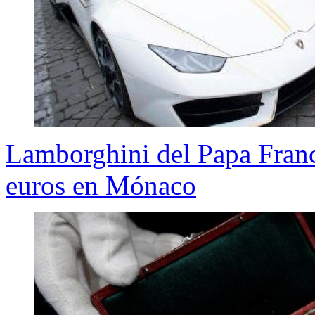
Lamborghini del Papa Franc
euros en Mónaco