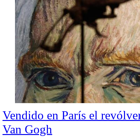
Vendido en París el revólve
Van Gogh