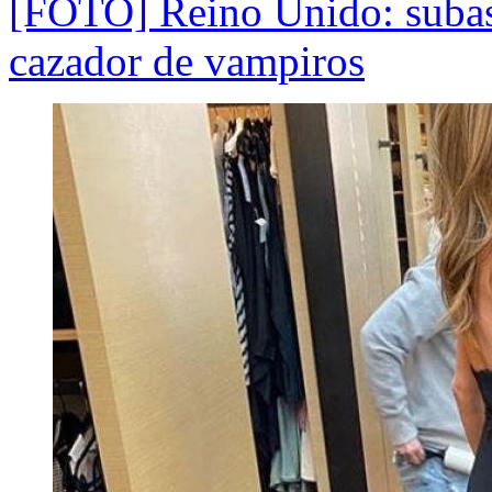
[FOTO] Reino Unido: subast
cazador de vampiros