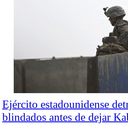
Ejército estadounidense det
blindados antes de dejar Ka