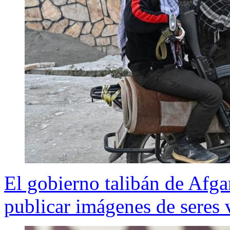
El gobierno talibán de Afga
publicar imágenes de seres 