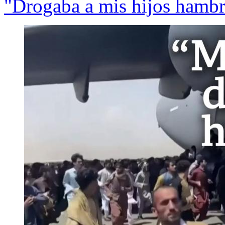
"Drogaba a mis hijos hambr