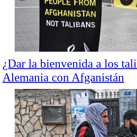
¿Dar la bienvenida a los tal
Alemania con Afganistán