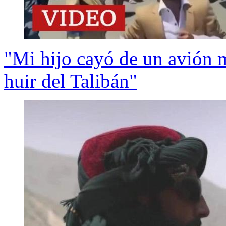
"Mi hijo cayó de un avión m
huir del Talibán"