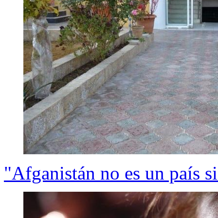
"Afganistán no es un país si