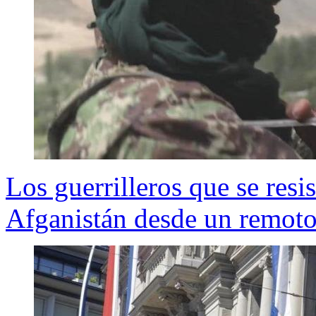
Los guerrilleros que se resis
Afganistán desde un remoto