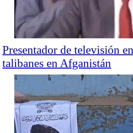
Presentador de televisión e
talibanes en Afganistán