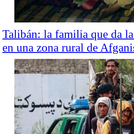
Talibán: la familia que da l
en una zona rural de Afgani