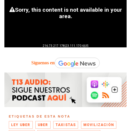
Síguenos en
ETIQUETAS DE ESTA NOTA
LEY UBER
UBER
TAXISTAS
MOVILIZACIÓN