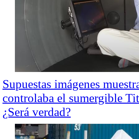
Supuestas imágenes muestr
controlaba el sumergible Ti
¿Será verdad?