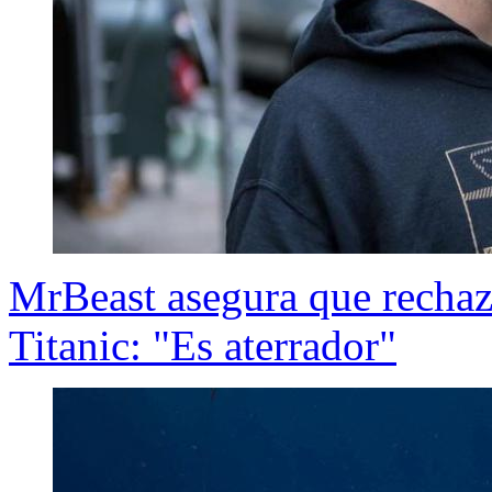
MrBeast asegura que rechazó
Titanic: "Es aterrador"