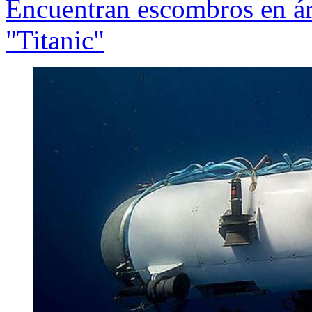
Encuentran escombros en ár
"Titanic"