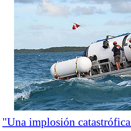
"Una implosión catastrófica"