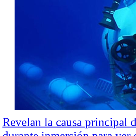
Revelan la causa principal 
durante inmersión para ver e