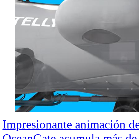
Impresionante animación de
OceanGate acumula más de 1