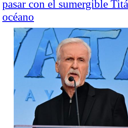
pasar con el sumergible Titá
océano