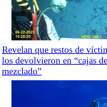
Revelan que restos de víct
los devolvieron en “cajas 
mezclado”