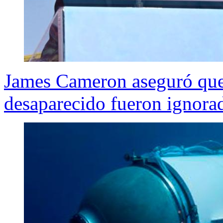
James Cameron aseguró que 
desaparecido fueron ignora