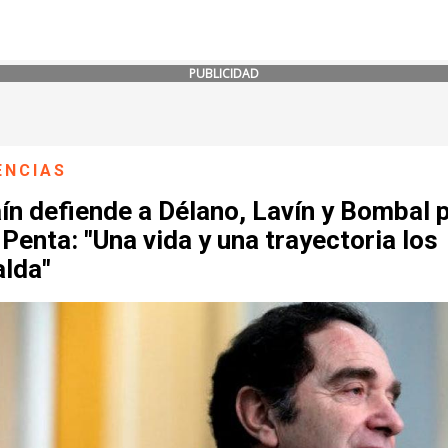
PUBLICIDAD
ENCIAS
ín defiende a Délano, Lavín y Bombal 
Penta: "Una vida y una trayectoria los
alda"