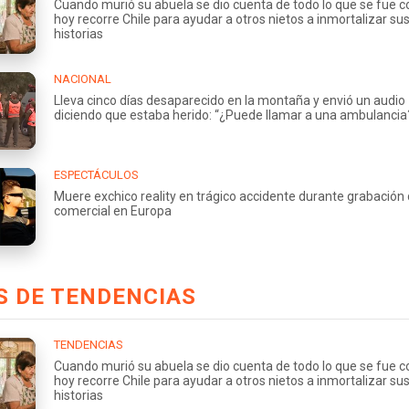
Cuando murió su abuela se dio cuenta de todo lo que se fue co
hoy recorre Chile para ayudar a otros nietos a inmortalizar su
historias
NACIONAL
Lleva cinco días desaparecido en la montaña y envió un audio
diciendo que estaba herido: “¿Puede llamar a una ambulancia
ESPECTÁCULOS
Muere exchico reality en trágico accidente durante grabación
comercial en Europa
S DE TENDENCIAS
TENDENCIAS
Cuando murió su abuela se dio cuenta de todo lo que se fue co
hoy recorre Chile para ayudar a otros nietos a inmortalizar su
historias