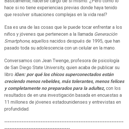
Básicamente, hacerse cargo de sí mismo. ¿Pero cómo lo
hace si no tiene experiencias previas donde haya tenido
que resolver situaciones complejas en la vida real?
Esa es una de las cosas que le puede tocar enfrentar a los
niños y jóvenes que pertenecen a la llamada
Generación
Smartphone
, aquellos nacidos después de 1995, que han
pasado toda su adolescencia con un celular en la mano.
Conversamos con Jean Twenge, profesora de psicología
de San Diego State University, quien acaba de publicar su
libro
iGen: por qué los chicos superconectados están
creciendo menos rebeldes, más tolerantes, menos felices
y completamente no preparados para la adultez
,
con los
resultados de en una investigación basada en encuestas a
11 millones de jóvenes estadounidenses y entrevistas en
profundidad.
---------------------------------------------------------------------
--------------------------------------