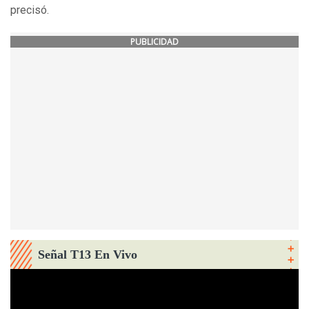
precisó.
PUBLICIDAD
Señal T13 En Vivo