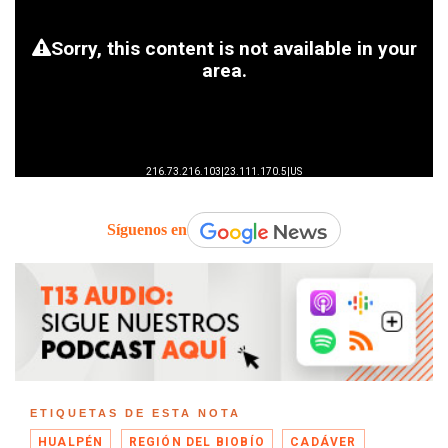
Síguenos en
ETIQUETAS DE ESTA NOTA
HUALPÉN
REGIÓN DEL BIOBÍO
CADÁVER