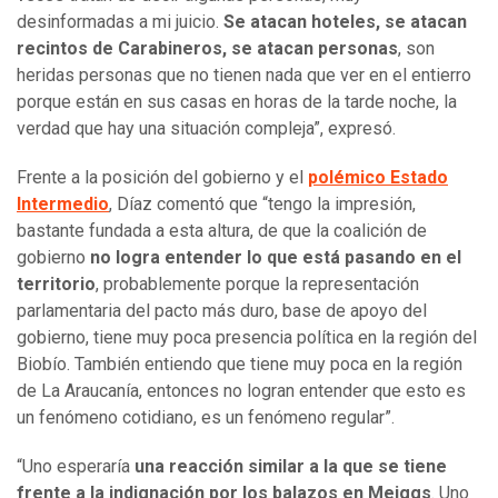
desinformadas a mi juicio.
Se atacan hoteles, se atacan
recintos de Carabineros, se atacan personas
, son
heridas personas que no tienen nada que ver en el entierro
porque están en sus casas en horas de la tarde noche, la
verdad que hay una situación compleja”, expresó.
Frente a la posición del gobierno y el
polémico Estado
Intermedio
, Díaz comentó que “tengo la impresión,
bastante fundada a esta altura, de que la coalición de
gobierno
no logra entender lo que está pasando en el
territorio
, probablemente porque la representación
parlamentaria del pacto más duro, base de apoyo del
gobierno, tiene muy poca presencia política en la región del
Biobío. También entiendo que tiene muy poca en la región
de La Araucanía, entonces no logran entender que esto es
un fenómeno cotidiano, es un fenómeno regular”.
“Uno esperaría
una reacción similar a la que se tiene
frente a la indignación por los balazos en Meiggs
. Uno