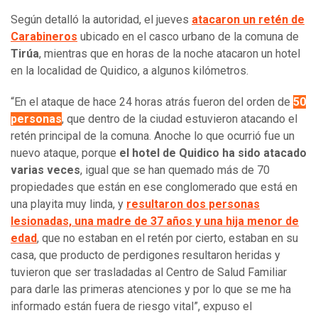
Según detalló la autoridad, el jueves
atacaron un retén de
Carabineros
ubicado en el casco urbano de la comuna de
Tirúa
, mientras que en horas de la noche atacaron un hotel
en la localidad de Quidico, a algunos kilómetros.
“En el ataque de hace 24 horas atrás fueron del orden de
50
personas
, que dentro de la ciudad estuvieron atacando el
retén principal de la comuna. Anoche lo que ocurrió fue un
nuevo ataque, porque
el hotel de Quidico ha sido atacado
varias veces
, igual que se han quemado más de 70
propiedades que están en ese conglomerado que está en
una playita muy linda, y
resultaron dos personas
lesionadas, una madre de 37 años y una hija menor de
edad
, que no estaban en el retén por cierto, estaban en su
casa, que producto de perdigones resultaron heridas y
tuvieron que ser trasladadas al Centro de Salud Familiar
para darle las primeras atenciones y por lo que se me ha
informado están fuera de riesgo vital”, expuso el