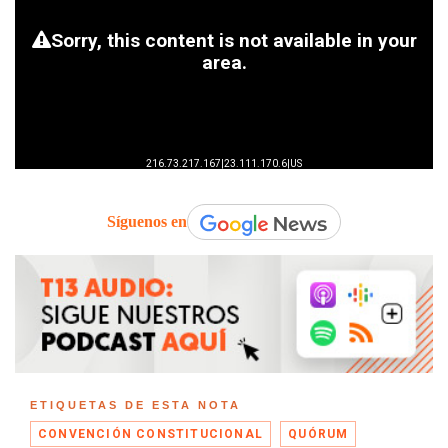
Síguenos en
ETIQUETAS DE ESTA NOTA
CONVENCIÓN CONSTITUCIONAL
QUÓRUM