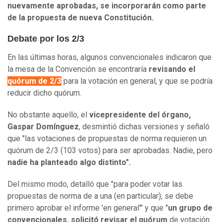
nuevamente aprobadas, se incorporarán como parte
de la propuesta de nueva Constitución.
Debate por los 2/3
En las últimas horas, algunos convencionales indicaron que
la mesa de la Convención se encontraría
revisando el
quórum de 2/3
para la votación en general, y que se podría
reducir dicho quórum.
No obstante aquello, el
vicepresidente del órgano,
Gaspar Domínguez
, desmintió dichas versiones y señaló
que "las votaciones de propuestas de norma requieren un
quórum de 2/3 (103 votos) para ser aprobadas. Nadie, pero
nadie ha planteado algo distinto".
Del mismo modo, detalló que "para poder votar las
propuestas de norma de a una (en particular), se debe
primero aprobar el informe 'en general'" y que "
un grupo de
convencionales, solicitó revisar el quórum
de votación