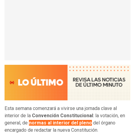
Esta semana comenzará a vivirse una jornada clave al
interior de la
Convención Constitucional
: la votación, en
general, de
normas al interior del pleno
del órgano
encargado de redactar la nueva Constitución.