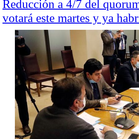
Reducción a 4/7 del quorum
votará este martes y ya hab