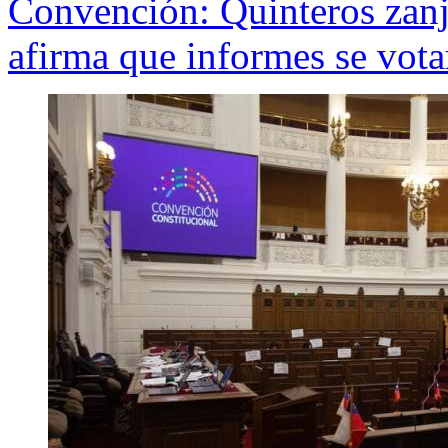
Convención: Quinteros zanj
afirma que informes se vota