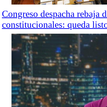
Congreso despacha rebaja d
constitucionales: queda listo