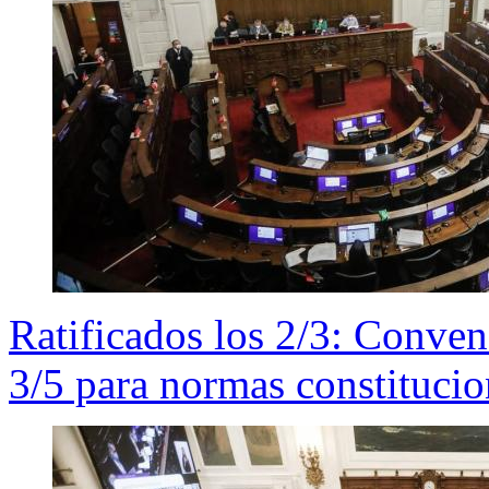
Ratificados los 2/3: Conven
3/5 para normas constitucio