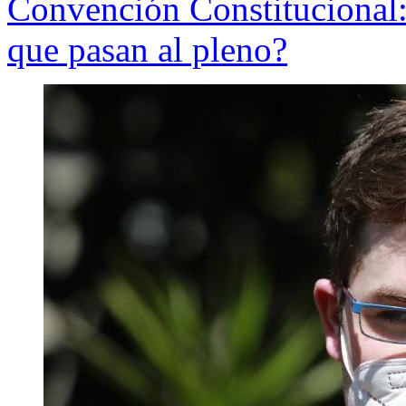
Convención Constitucional:
que pasan al pleno?