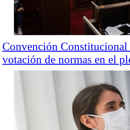
Convención Constitucional 
votación de normas en el p