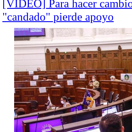
[VIDEO] Para hacer cambio
"candado" pierde apoyo