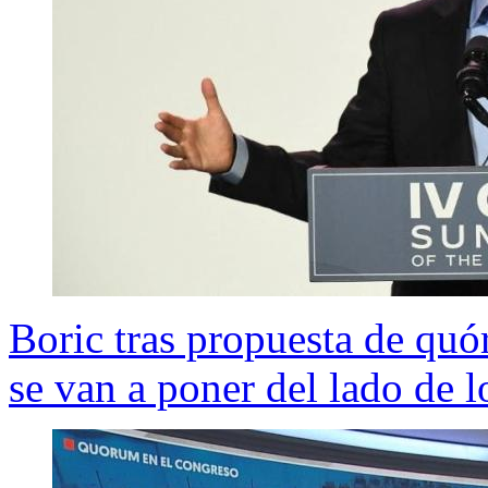
Boric tras propuesta de quór
se van a poner del lado de 