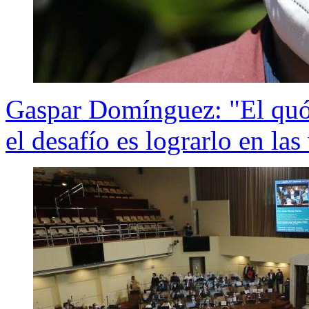
Gaspar Domínguez: "El quór
el desafío es lograrlo en las