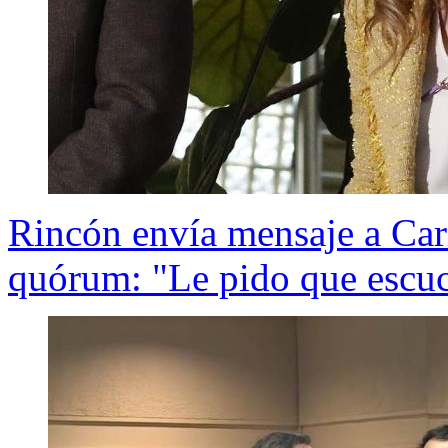
Rincón envía mensaje a Car
quórum: "Le pido que escuc