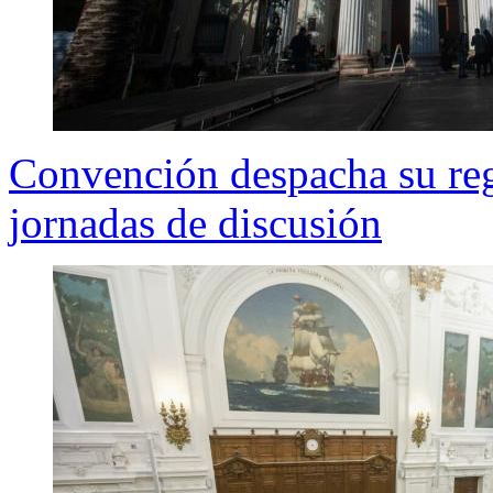
Convención despacha su reg
jornadas de discusión