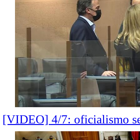
[VIDEO] 4/7: oficialismo s