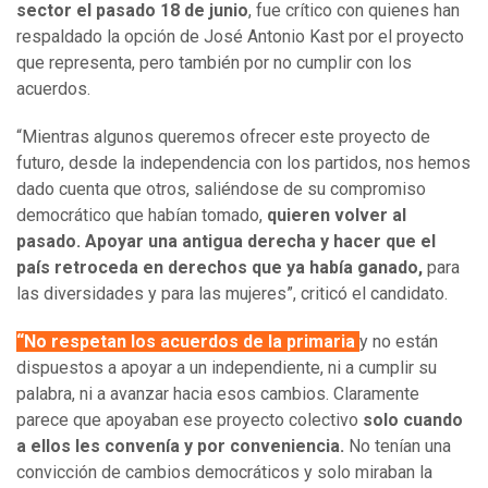
sector el pasado 18 de junio
, fue crítico con quienes han
respaldado la opción de José Antonio Kast por el proyecto
que representa, pero también por no cumplir con los
acuerdos.
“Mientras algunos queremos ofrecer este proyecto de
futuro, desde la independencia con los partidos, nos hemos
dado cuenta que otros, saliéndose de su compromiso
democrático que habían tomado,
quieren volver al
pasado.
Apoyar una antigua derecha y hacer que el
país retroceda en derechos que ya había ganado,
para
las diversidades y para las mujeres”, criticó el candidato.
“No respetan los acuerdos de la primaria
y no están
dispuestos a apoyar a un independiente, ni a cumplir su
palabra, ni a avanzar hacia esos cambios. Claramente
parece que apoyaban ese proyecto colectivo
solo cuando
a ellos les convenía y por conveniencia.
No tenían una
convicción de cambios democráticos y solo miraban la