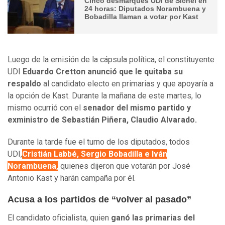
Cinco desmarques UDI de Sichel en
24 horas: Diputados Norambuena y
Bobadilla llaman a votar por Kast
Luego de la emisión de la cápsula política, el constituyente
UDI
Eduardo Cretton anunció que le quitaba su
respaldo
al candidato electo en primarias y que apoyaría a
la opción de Kast. Durante la mañana de este martes, lo
mismo ocurrió con el
senador del mismo partido y
exministro de Sebastián Piñera, Claudio Alvarado.
Durante la tarde fue el turno de los diputados, todos
UDI,
Cristián Labbé, Sergio Bobadilla e Iván
Norambuena,
quienes dijeron que votarán por José
Antonio Kast y harán campaña por él.
Acusa a los partidos de “volver al pasado”
El candidato oficialista, quien
ganó las primarias del