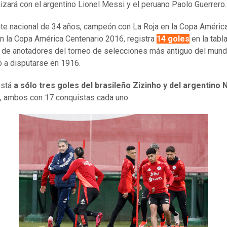
izará con el argentino Lionel Messi y el peruano Paolo Guerrero.
nte nacional de 34 años, campeón con La Roja en la Copa América
n la Copa América Centenario 2016, registra
14 goles
en la tabl
a de anotadores del torneo de selecciones más antiguo del mund
a disputarse en 1916.
está
a sólo tres goles del brasileño Zizinho y del argentino
, ambos con 17 conquistas cada uno.