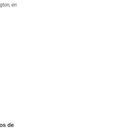
gton, en
os de