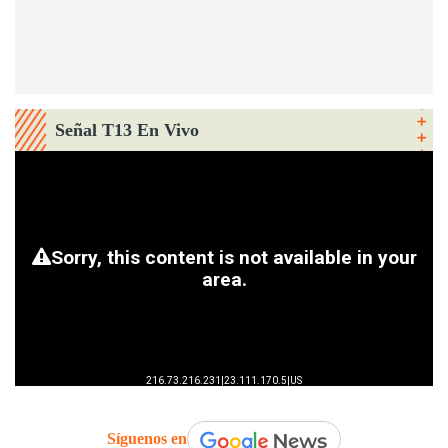
Señal T13 En Vivo
Síguenos en