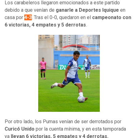
Los carabeleros llegaron emocionados a este partido
debido a que venían de
ganarle a Deportes Iquique
en
casa por
4-3
. Tras el 0-0, quedaron en el
campeonato con
6 victorias, 4 empates y 5 derrotas
.
Por otro lado, los Pumas venían de ser derrotados por
Curicó Unido
por la cuenta mínima, y en esta temporada
ya
llevan 6 victorias, 5 empates y 4 derrotas.