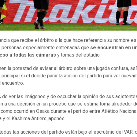
encia que recibe el árbitro a la que hace referencia su nombre es
e personas especialmente entrenadas que
se encuentran en un
eso a todas las cámaras
y tomas del estadio.
enen la potestad de avisar al árbitro sobre una jugada confusa, a
l principal si él decide parar la acción del partido para ver nueva
l encuentro.
de ver las imágenes y de escuchar la opinión de sus asistentes
toma una decisión en un proceso que se estima toma alrededor 
 como ocurrió en Osaka durante el partido entre Atlético Naciona
 y el Kashima Antlers japonés.
todas las acciones del partido están bajo el escrutinio del VAR, 