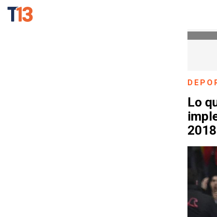
DEPO
Lo qu
imple
2018