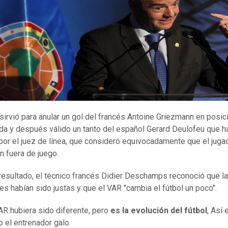
sirvió para anular un gol del francés Antoine Griezmann en posic
da y después válido un tanto del español Gerard Deulofeu que h
por el juez de línea, que consideró equivocadamente que el juga
n fuera de juego.
resultado, el técnico francés Didier Deschamps reconoció que l
es habían sido justas y que el VAR "cambia el fútbol un poco".
VAR hubiera sido diferente, pero
es la evolución del fútbol
, Así
jo el entrenador galo.