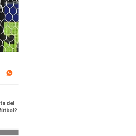
ta del
fútbol?