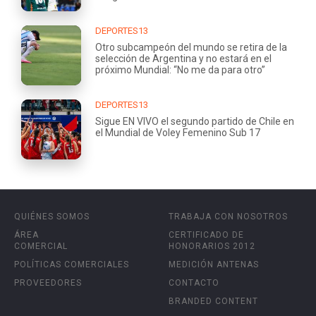
DEPORTES13
Otro subcampeón del mundo se retira de la
selección de Argentina y no estará en el
próximo Mundial: “No me da para otro”
DEPORTES13
Sigue EN VIVO el segundo partido de Chile en
el Mundial de Voley Femenino Sub 17
QUIÉNES SOMOS
TRABAJA CON NOSOTROS
ÁREA
CERTIFICADO DE
COMERCIAL
HONORARIOS 2012
POLÍTICAS COMERCIALES
MEDICIÓN ANTENAS
PROVEEDORES
CONTACTO
BRANDED CONTENT