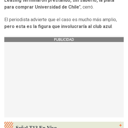
Leasing terminaron prestando, sin saberlo, la plata
para comprar Universidad de Chile
", cerró.
El periodista advierte que el caso es mucho más amplio,
pero esta es la figura que involucraría al club azul
.
PUBLICIDAD
Señal T13 En Vivo