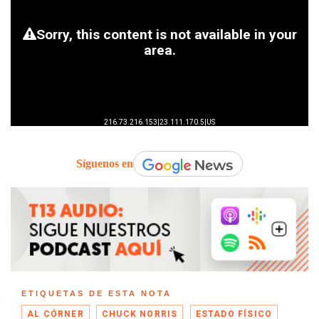
Síguenos en
ETIQUETAS DE ESTA NOTA
AL CÓRNER
CHUCK NORRIS
ESTADO FÍSICO