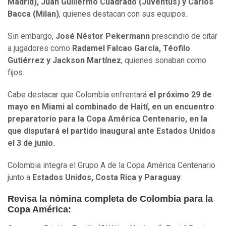
Madrid), Juan Guillermo Cuadrado (Juventus) y Carlos
Bacca (Milan)
, quienes destacan con sus equipos.
Sin embargo,
José Néstor Pekermann
prescindió de citar
a jugadores como
Radamel Falcao García, Téofilo
Gutiérrez y Jackson Martínez
, quienes sonaban como
fijos.
Cabe destacar que Colombia enfrentará
el próximo 29 de
mayo en Miami al combinado de Haití, en un encuentro
preparatorio para la Copa América Centenario, en la
que disputará el partido inaugural ante Estados Unidos
el 3 de junio.
Colombia integra el Grupo A de la Copa América Centenario
junto a
Estados Unidos, Costa Rica y Paraguay
.
Revisa la nómina completa de Colombia para la
Copa América: