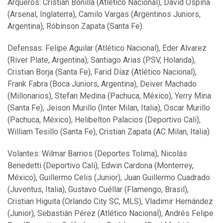
Arqueros: Cristian Bonilla (Atlético Nacional), David Ospina
(Arsenal, Inglaterra), Camilo Vargas (Argentinos Juniors,
Argentina), Róbinson Zapata (Santa Fe).
Defensas: Felipe Aguilar (Atlético Nacional), Eder Alvarez
(River Plate, Argentina), Santiago Arias (PSV, Holanda),
Cristian Borja (Santa Fe), Farid Díaz (Atlético Nacional),
Frank Fabra (Boca Juniors, Argentina), Deiver Machado
(Millonarios), Stefan Medina (Pachuca, México), Yerry Mina
(Santa Fe), Jeison Murillo (Inter Milan, Italia), Oscar Murillo
(Pachuca, México), Helibelton Palacios (Deportivo Cali),
William Tesillo (Santa Fe), Cristian Zapata (AC Milan, Italia).
Volantes: Wilmar Barrios (Deportes Tolima), Nicolás
Benedetti (Deportivo Cali), Edwin Cardona (Monterrey,
México), Guillermo Celis (Junior), Juan Guillermo Cuadrado
(Juventus, Italia), Gustavo Cuéllar (Flamengo, Brasil),
Cristian Higuita (Orlando City SC, MLS), Vladimir Hernández
(Junior), Sebastián Pérez (Atlético Nacional), Andrés Felipe