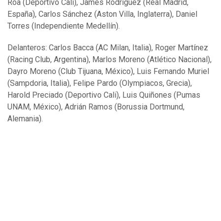
Roa (Deportivo Cali), James Rodríguez (Real Madrid,
España), Carlos Sánchez (Aston Villa, Inglaterra), Daniel
Torres (Independiente Medellín).
Delanteros: Carlos Bacca (AC Milan, Italia), Roger Martínez
(Racing Club, Argentina), Marlos Moreno (Atlético Nacional),
Dayro Moreno (Club Tijuana, México), Luis Fernando Muriel
(Sampdoria, Italia), Felipe Pardo (Olympiacos, Grecia),
Harold Preciado (Deportivo Cali), Luis Quiñones (Pumas
UNAM, México), Adrián Ramos (Borussia Dortmund,
Alemania).