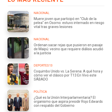
NACIONAL
Muere joven que participó en "Club de la
pelea" en Osorno: estuvo internado en riesgo
vital tras graves lesiones
NACIONAL
Ordenan sacar rejas que pusieron en pasaje
de Maipú: vecino que requiere diálisis acudió
a la justicia
DEPORTES13
Coquimbo Unido vs. La Serena: A qué hora y
cómo ver el clásico por T13 En Vivo este
SÁBADO
POLÍTICA
¿Qué es la Unión Interparlamentaria? El
organismo que aspira presidir Rojo Edwards
con respaldo del Gobierno