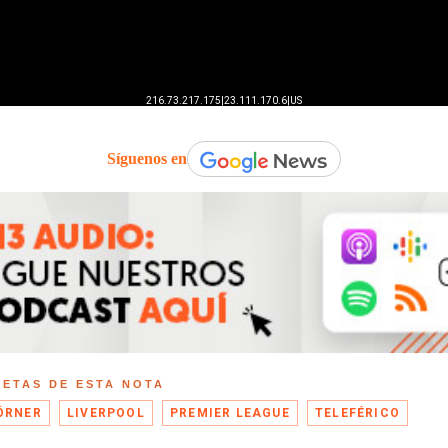
Síguenos en
UETAS DE ESTA NOTA
ÓRNER
LIVERPOOL
PREMIER LEAGUE
TELEFÉRICO