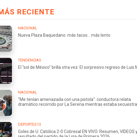
MÁS RECIENTE
NACIONAL
Nueva Plaza Baquedano: más tacos... más lento
TENDENCIAS
El "sol de México" brilla otra vez: El sorpresivo regreso de Luis
NACIONAL
"Me tenían amenazada con una pistola": conductora relata
dramático recorrido por La Serena mientras estaba secuestr
DEPORTES13
Goles de U. Católica 2-0 Cobresal EN VIVO: Resumen, VIDEOS 
resultado del partido de la Liga de Primera 2026