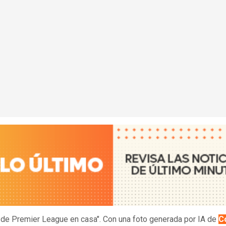
de Premier League en casa". Con una foto generada por IA de
C