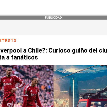
PUBLICIDAD
RTES13
iverpool a Chile?: Curioso guiño del cl
ta a fanáticos