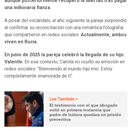
aunque posteriormente recuperó la libertad tras pagar
una millonaria fianza.
A pesar del escándalo, al año siguiente la pareja sorprendió
al confirmar su reconciliación con una romántica fotografía
que compartieron en redes sociales.
Actualmente, ambos
viven en Rusia.
En junio de 2025 la pareja celebró la llegada de su hijo
Valentín
. En ese contexto, Camila no ocultó su emoción en
redes sociales: "Bienvenido al mundo hijo mío. Estoy
completamente enamorada de ti".
Lee También >
El testimonio con el que abogado
evitó en primera instancia que
padre de Isidora quedara en prisión
preventiva