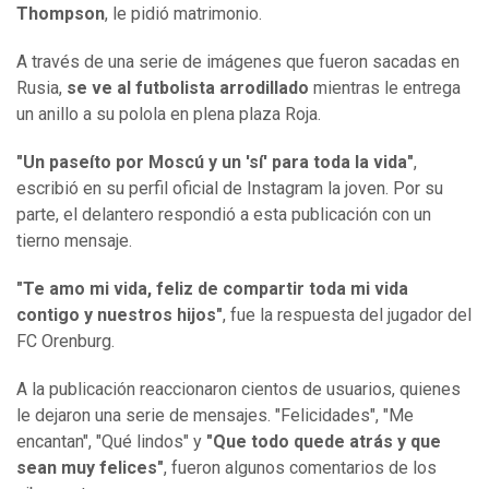
Thompson
, le pidió matrimonio.
A través de una serie de imágenes que fueron sacadas en
Rusia,
se ve al futbolista arrodillado
mientras le entrega
un anillo a su polola en plena plaza Roja.
"Un paseíto por Moscú y un 'sí' para toda la vida"
,
escribió en su perfil oficial de Instagram la joven. Por su
parte, el delantero respondió a esta publicación con un
tierno mensaje.
"Te amo mi vida, feliz de compartir toda mi vida
contigo y nuestros hijos"
, fue la respuesta del jugador del
FC Orenburg.
A la publicación reaccionaron cientos de usuarios, quienes
le dejaron una serie de mensajes. "Felicidades", "Me
encantan", "Qué lindos" y
"Que todo quede atrás y que
sean muy felices"
, fueron algunos comentarios de los