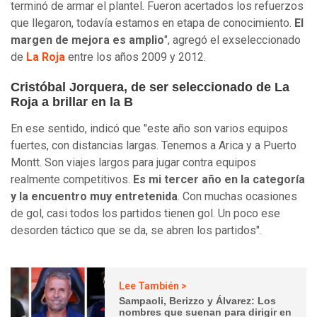
terminó de armar el plantel. Fueron acertados los refuerzos
que llegaron, todavía estamos en etapa de conocimiento.
El
margen de mejora es amplio
", agregó el exseleccionado
de
La Roja
entre los años 2009 y 2012.
Cristóbal Jorquera, de ser seleccionado de La
Roja a brillar en la B
En ese sentido, indicó que "este año son varios equipos
fuertes, con distancias largas. Tenemos a Arica y a Puerto
Montt. Son viajes largos para jugar contra equipos
realmente competitivos.
Es mi tercer año en la categoría
y la encuentro muy entretenida
. Con muchas ocasiones
de gol, casi todos los partidos tienen gol. Un poco ese
desorden táctico que se da, se abren los partidos".
Lee También >
Sampaoli, Berizzo y Álvarez: Los
nombres que suenan para dirigir en