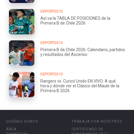
DEPORTES13
Así va la TABLA DE POSICIONES de la
Primera B de Chile 2026
DEPORTES13
Primera B de Chile 2026: Calendario, partidos
y resultados del Ascenso
DEPORTES13
Rangers vs. Curicó Unido EN VIVO: A qué
hora y dónde ver el Clásico del Maule de la
Primera B 2026
QUIÉNES SOMOS
TRABAJA CON NOSOTROS
ÁREA
CERTIFICADO DE
COMERCIAL
HONORARIOS 2012