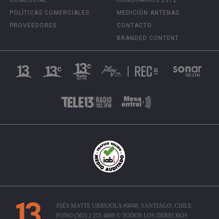
POLÍTICAS COMERCIALES
MEDICIÓN ANTENAS
PROVEEDORES
CONTACTO
BRANDED CONTENT
INÉS MATTE URREJOLA #0848, SANTIAGO, CHILE
FONO (562) 2 251 4000 © TODOS LOS DERECHOS