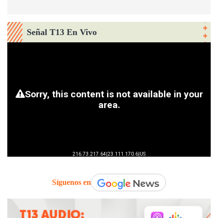
Señal T13 En Vivo
Síguenos en